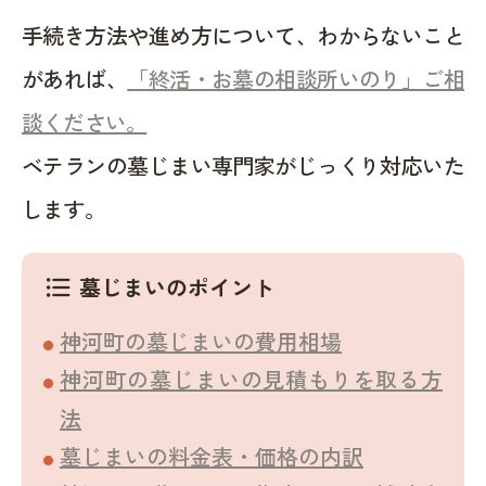
手続き方法や進め方について、わからないこと
があれば、
「終活・お墓の相談所いのり」ご相
談ください。
ベテランの墓じまい専門家がじっくり対応いた
します。
墓じまいのポイント
format_list_bulleted
神河町の墓じまいの費用相場
神河町の墓じまいの見積もりを取る方
法
墓じまいの料金表・価格の内訳