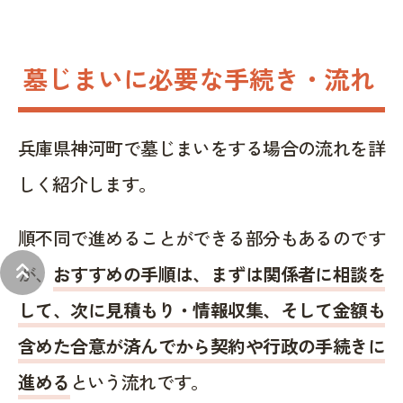
墓じまいに必要な手続き・流れ
兵庫県神河町で墓じまいをする場合の流れを詳
しく紹介します。
順不同で進めることができる部分もあるのです
keyboard_double_arrow_up
が、
おすすめの手順は、まずは関係者に相談を
して、次に見積もり・情報収集、そして金額も
含めた合意が済んでから契約や行政の手続きに
進める
という流れです。