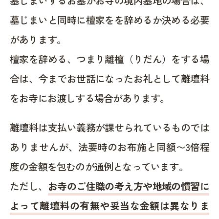
墓じまいするお墓がお寺の境内墓地の場合は、
墓じまいと同時に檀家をを辞めるか決める必要
があります。
檀家を辞める、つまり離檀（りだん）をする場
合は、今までお世話になったお礼として離壇料
をお寺にお渡しする場合があります。
離壇料は支払い義務が課せられているものでは
ありませんが、法要時のお布施と同額〜3倍程
度の金額を包むのが通例となっています。
ただし、
お寺のご住職の考え方や地域の慣習に
よって離壇料の有無や妥当な金額は異なりま