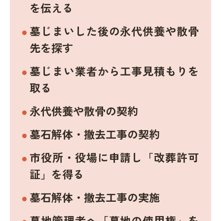
を伝える
墓じまいした後の永代供養や散骨
先を探す
墓じまい業者から工事見積もりを
取る
永代供養や散骨の契約
墓石解体・撤去工事の契約
市役所・役場に申請し「改葬許可
証」を得る
墓石解体・撤去工事の実施
墓地管理者へ「墓地の使用権」を