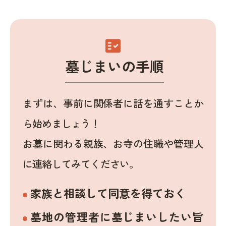
fact_check
墓じまいの手順
まずは、事前に関係者に話を通すことか
ら始めましょう！
お墓に関わる親族、お寺の住職や管理人
に連絡してみてください。
家族と相談して同意を得ておく
墓地の管理者に墓じまいしたい旨