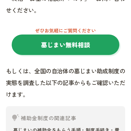
せください。
ぜひお気軽にご質問ください
墓じまい無料相談
もしくは、全国の自治体の墓じまい助成制度の
実態を調査した以下の記事からもご確認いただ
けます。
tips_and_updates
補助金制度の関連記事
墓じまいの補助金をもらう手順・制度手続き・費