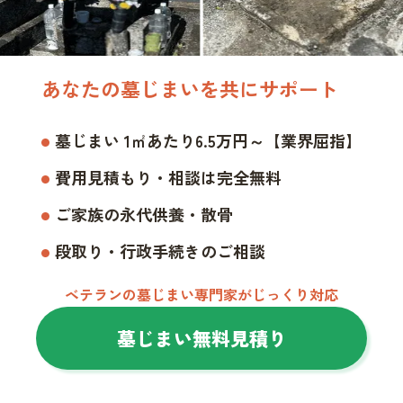
あなたの墓じまいを共にサポート
墓じまい 1㎡あたり6.5万円～【業界屈指】
費用見積もり・相談は完全無料
ご家族の永代供養・散骨
段取り・行政手続きのご相談
ベテランの墓じまい専門家がじっくり対応
墓じまい無料見積り