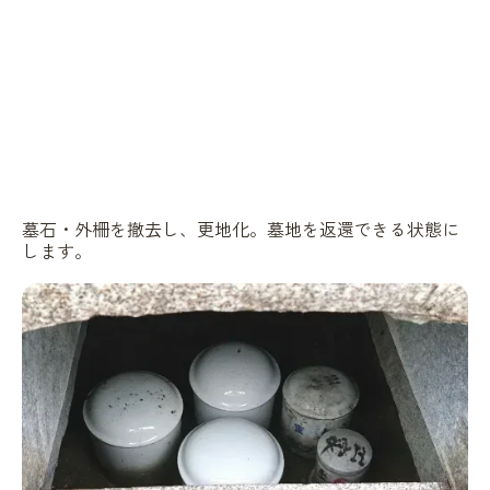
墓石・外柵を撤去し、更地化。墓地を返還できる状態に
します。