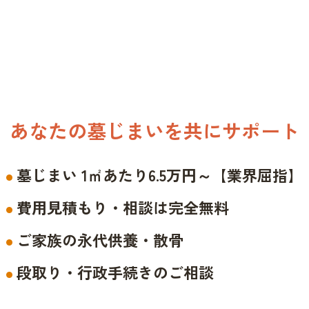
あなたの墓じまいを共にサポート
墓じまい 1㎡あたり6.5万円～【業界屈指】
費用見積もり・相談は完全無料
ご家族の永代供養・散骨
段取り・行政手続きのご相談