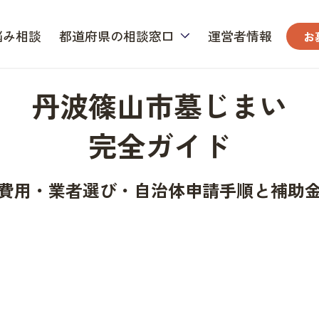
悩み相談
都道府県の相談窓口
運営者情報
お
丹波篠山市墓じまい
完全ガイド
費用・業者選び・自治体申請手順と補助