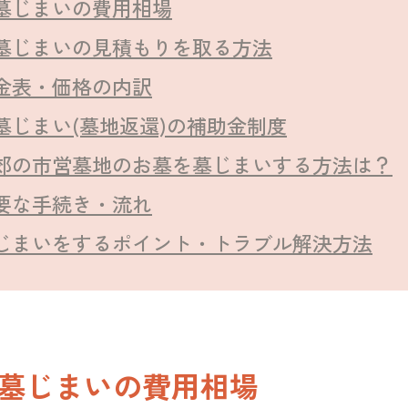
墓じまいの費用相場
墓じまいの見積もりを取る方法
金表・価格の内訳
墓じまい(墓地返還)の補助金制度
郊の市営墓地のお墓を墓じまいする方法は？
要な手続き・流れ
じまいをするポイント・トラブル解決方法
墓じまいの費用相場