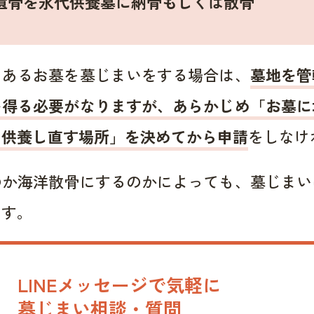
遺骨を永代供養墓に納骨もしくは散骨
にあるお墓を墓じまいをする場合は、
墓地を管
を得る必要がなりますが、あらかじめ「お墓に
を供養し直す場所」を決めてから申請
をしなけ
のか海洋散骨にするのかによっても、墓じまい
ます。
LINEメッセージで気軽に
墓じまい相談・質問