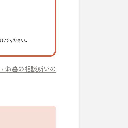
加してください。
・お墓の相談所いの