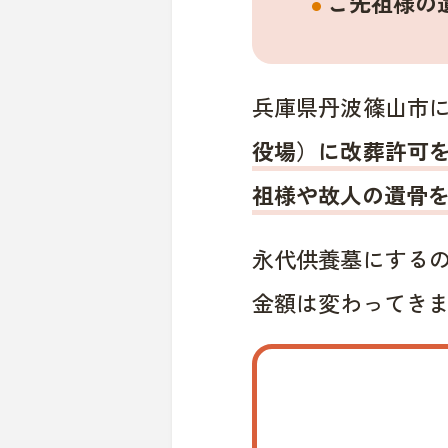
ご先祖様の
兵庫県丹波篠山市
役場）に改葬許可
祖様や故人の遺骨
永代供養墓にする
金額は変わってき