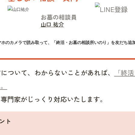
お墓の相談員
山口 祐介
マホのカメラで読み取って、「終活・お墓の相談所いのり」を友だち追
方について、わからないことがあれば、
「終活
い。
い専門家がじっくり対応いたします。
ント