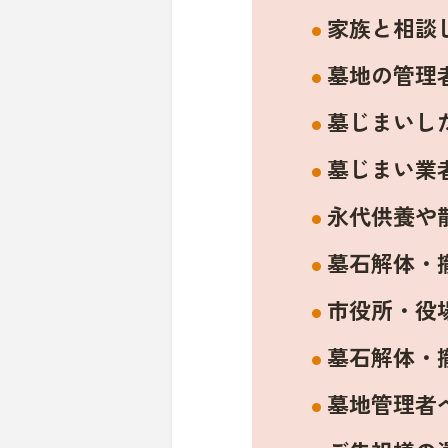
家族と相談
墓地の管理
墓じまいし
墓じまい業
永代供養や
墓石解体・
市役所・役
墓石解体・
墓地管理者