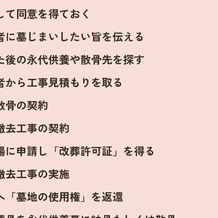
して同意を得ておく
者に墓じまいしたい旨を伝える
た後の永代供養や散骨先を探す
者から工事見積もりを取る
散骨の契約
撤去工事の契約
場に申請し「改葬許可証」を得る
撤去工事の実施
へ「墓地の使用権」を返還