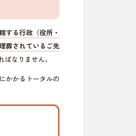
轄する行政（役所・
埋葬されているご先
ればなりません。
にかかるトータルの