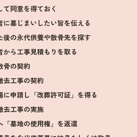
して同意を得ておく
者に墓じまいしたい旨を伝える
た後の永代供養や散骨先を探す
者から工事見積もりを取る
散骨の契約
撤去工事の契約
場に申請し「改葬許可証」を得る
撤去工事の実施
へ「墓地の使用権」を返還