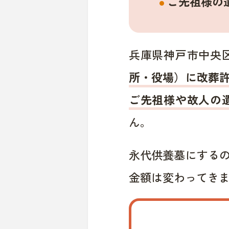
ご先祖様の
兵庫県神戸市中央
所・役場）に改葬
ご先祖様や故人の
ん。
永代供養墓にする
金額は変わってき