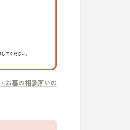
加してください。
・お墓の相談所いの