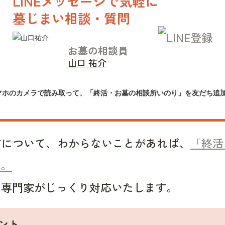
LINEメッセージで気軽に
墓じまい相談・質問
お墓の相談員
山口 祐介
マホのカメラで読み取って、「終活・お墓の相談所いのり」を友だち追
方について、わからないことがあれば、
「終活
い。
い専門家がじっくり対応いたします。
ント