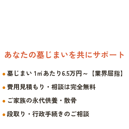
あなたの墓じまいを共にサポート
墓じまい 1㎡あたり6.5万円～【業界屈指】
費用見積もり・相談は完全無料
ご家族の永代供養・散骨
段取り・行政手続きのご相談