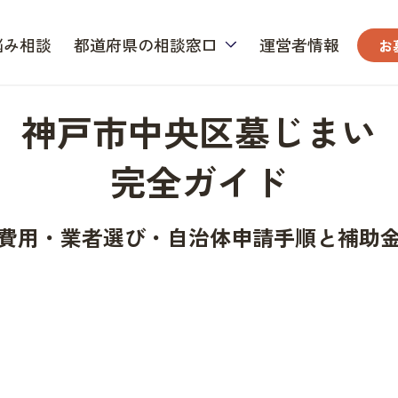
悩み相談
都道府県の相談窓口
運営者情報
お
神戸市中央区墓じまい
完全ガイド
費用・業者選び・自治体申請手順と補助