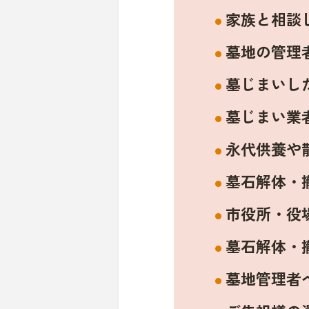
家族と相談
墓地の管理
墓じまいし
墓じまい業
永代供養や
墓石解体・
市役所・役
墓石解体・
墓地管理者