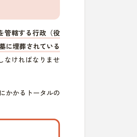
を管轄する行政（役
墓に埋葬されている
しなければなりませ
にかかるトータルの