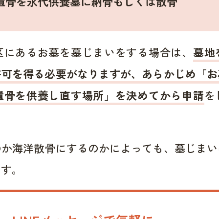
遺骨を永代供養墓に納骨もしくは散骨
区にあるお墓を墓じまいをする場合は、
墓地
許可を得る必要がなりますが、あらかじめ「お
遺骨を供養し直す場所」を決めてから申請
を
のか海洋散骨にするのかによっても、墓じまい
ます。