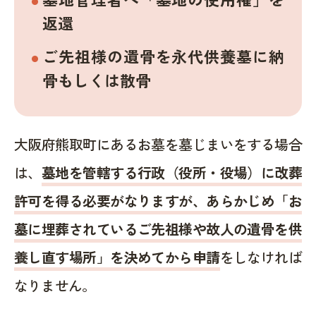
返還
ご先祖様の遺骨を永代供養墓に納
骨もしくは散骨
大阪府熊取町にあるお墓を墓じまいをする場合
は、
墓地を管轄する行政（役所・役場）に改葬
許可を得る必要がなりますが、あらかじめ「お
墓に埋葬されているご先祖様や故人の遺骨を供
養し直す場所」を決めてから申請
をしなければ
なりません。