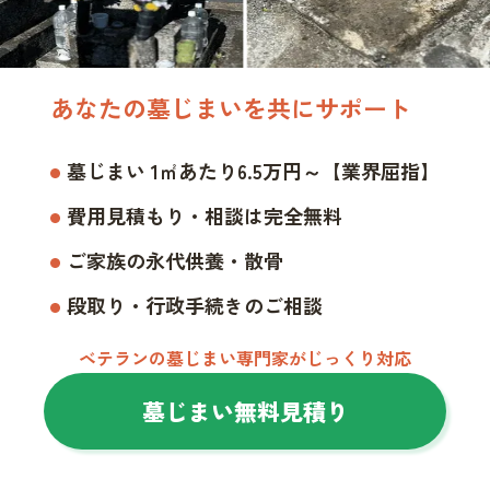
あなたの墓じまいを共にサポート
墓じまい 1㎡あたり6.5万円～【業界屈指】
費用見積もり・相談は完全無料
ご家族の永代供養・散骨
段取り・行政手続きのご相談
ベテランの墓じまい専門家がじっくり対応
墓じまい無料見積り