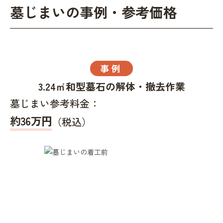
墓じまいの事例・参考価格
事例
3.24㎡和型墓石の解体・撤去作業
墓じまい参考料金：
約36万円
（税込）