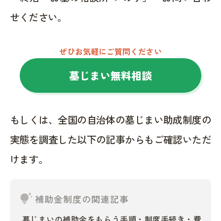
せください。
ぜひお気軽にご質問ください
墓じまい無料相談
もしくは、全国の自治体の墓じまい助成制度の
実態を調査した以下の記事からもご確認いただ
けます。
tips_and_updates
補助金制度の関連記事
墓じまいの補助金をもらう手順・制度手続き・費