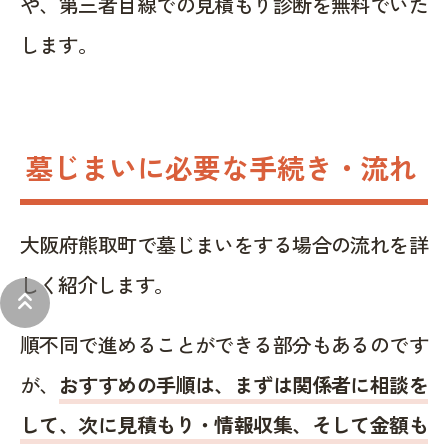
や、第三者目線での見積もり診断を無料でいた
します。
墓じまいに必要な手続き・流れ
大阪府熊取町で墓じまいをする場合の流れを詳
しく紹介します。
keyboard_double_arrow_up
順不同で進めることができる部分もあるのです
が、
おすすめの手順は、まずは関係者に相談を
して、次に見積もり・情報収集、そして金額も