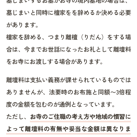
墓じまいするお墓がお寺の境内墓地の場合は、
墓じまいと同時に檀家をを辞めるか決める必要
があります。
檀家を辞める、つまり離檀（りだん）をする場
合は、今までお世話になったお礼として離壇料
をお寺にお渡しする場合があります。
離壇料は支払い義務が課せられているものでは
ありませんが、法要時のお布施と同額〜3倍程
度の金額を包むのが通例となっています。
ただし、
お寺のご住職の考え方や地域の慣習に
よって離壇料の有無や妥当な金額は異なりま