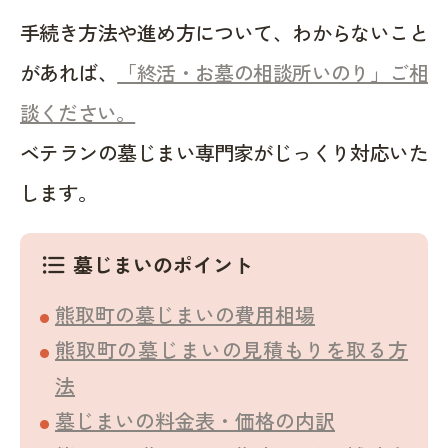
手続き方法や進め方について、わからないこと
があれば、
「終活・お墓の相談所いのり」ご相
談ください。
ベテランの墓じまい専門家がじっくり対応いた
します。
墓じまいのポイント
format_list_bulleted
熊取町の墓じまいの費用相場
熊取町の墓じまいの見積もりを取る方
法
墓じまいの料金表・価格の内訳