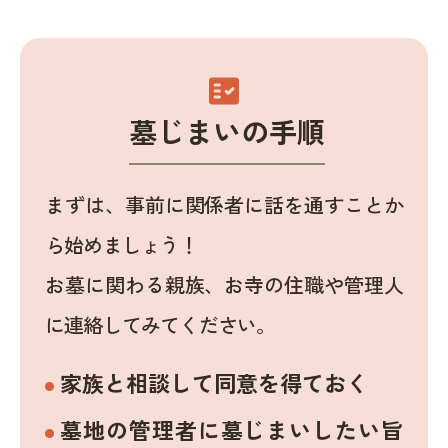
fact_check
墓じまいの手順
まずは、事前に関係者に話を通すことか
ら始めましょう！
お墓に関わる親族、お寺の住職や管理人
に連絡してみてください。
家族と相談して同意を得ておく
墓地の管理者に墓じまいしたい旨