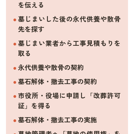
を伝える
墓じまいした後の永代供養や散骨
先を探す
墓じまい業者から工事見積もりを
取る
永代供養や散骨の契約
墓石解体・撤去工事の契約
市役所・役場に申請し「改葬許可
証」を得る
墓石解体・撤去工事の実施
墓地管理者へ「墓地の使用権」を