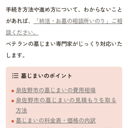
手続き方法や進め方について、わからないこと
があれば、
「終活・お墓の相談所いのり」ご相
談ください。
ベテランの墓じまい専門家がじっくり対応いた
します。
墓じまいのポイント
format_list_bulleted
泉佐野市の墓じまいの費用相場
泉佐野市の墓じまいの見積もりを取る
方法
墓じまいの料金表・価格の内訳