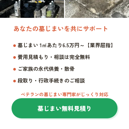
あなたの墓じまいを共にサポート
墓じまい 1㎡あたり6.5万円～【業界屈指】
費用見積もり・相談は完全無料
ご家族の永代供養・散骨
段取り・行政手続きのご相談
ベテランの墓じまい専門家がじっくり対応
墓じまい無料見積り