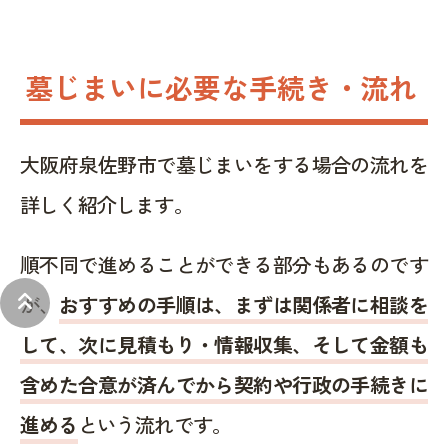
墓じまいに必要な手続き・流れ
大阪府泉佐野市で墓じまいをする場合の流れを
詳しく紹介します。
順不同で進めることができる部分もあるのです
keyboard_double_arrow_up
が、
おすすめの手順は、まずは関係者に相談を
して、次に見積もり・情報収集、そして金額も
含めた合意が済んでから契約や行政の手続きに
進める
という流れです。