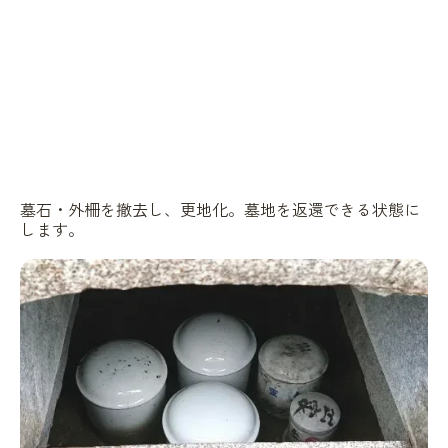
墓石・外柵を撤去し、更地化。墓地を返還できる状態に
します。