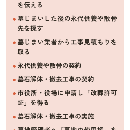
を伝える
墓じまいした後の永代供養や散骨
先を探す
墓じまい業者から工事見積もりを
取る
永代供養や散骨の契約
墓石解体・撤去工事の契約
市役所・役場に申請し「改葬許可
証」を得る
墓石解体・撤去工事の実施
墓地管理者へ「墓地の使用権」を