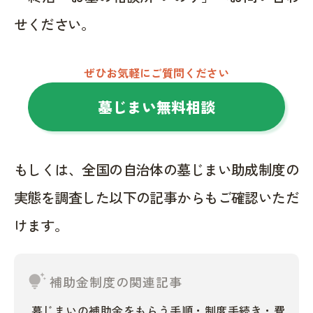
せください。
ぜひお気軽にご質問ください
墓じまい無料相談
もしくは、全国の自治体の墓じまい助成制度の
実態を調査した以下の記事からもご確認いただ
けます。
tips_and_updates
補助金制度の関連記事
墓じまいの補助金をもらう手順・制度手続き・費