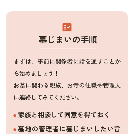
fact_check
墓じまいの手順
まずは、事前に関係者に話を通すことか
ら始めましょう！
お墓に関わる親族、お寺の住職や管理人
に連絡してみてください。
家族と相談して同意を得ておく
墓地の管理者に墓じまいしたい旨