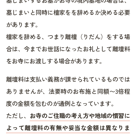
墓じまいするお墓がお寺の境内墓地の場合は、
墓じまいと同時に檀家をを辞めるか決める必要
があります。
檀家を辞める、つまり離檀（りだん）をする場
合は、今までお世話になったお礼として離壇料
をお寺にお渡しする場合があります。
離壇料は支払い義務が課せられているものでは
ありませんが、法要時のお布施と同額〜3倍程
度の金額を包むのが通例となっています。
ただし、
お寺のご住職の考え方や地域の慣習に
よって離壇料の有無や妥当な金額は異なりま