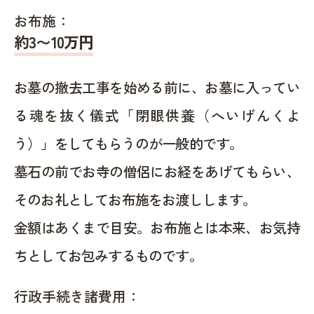
お布施：
約
3〜10
万円
お墓の撤去工事を始める前に、お墓に入ってい
る魂を抜く儀式「閉眼供養（へいげんくよ
う）」をしてもらうのが一般的です。
墓石の前でお寺の僧侶にお経をあげてもらい、
そのお礼としてお布施をお渡しします。
金額はあくまで目安。お布施とは本来、お気持
ちとしてお包みするものです。
行政手続き諸費用：