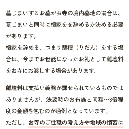
墓じまいするお墓がお寺の境内墓地の場合は、
墓じまいと同時に檀家をを辞めるか決める必要
があります。
檀家を辞める、つまり離檀（りだん）をする場
合は、今までお世話になったお礼として離壇料
をお寺にお渡しする場合があります。
離壇料は支払い義務が課せられているものでは
ありませんが、法要時のお布施と同額〜3倍程
度の金額を包むのが通例となっています。
ただし、
お寺のご住職の考え方や地域の慣習に