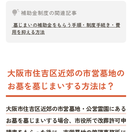
tips_and_updates
補助金制度の関連記事
墓じまいの補助金をもらう手順・制度手続き・費
用を抑える方法
大阪市住吉区近郊の市営墓地の
お墓を墓じまいする方法は？
大阪市住吉区近郊の市営墓地・公営霊園にある
お墓を墓じまいする場合、市役所で改葬許可申