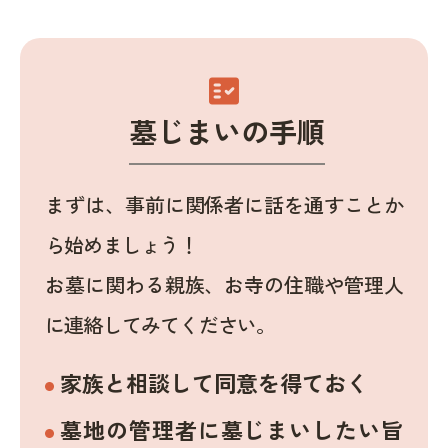
fact_check
墓じまいの手順
まずは、事前に関係者に話を通すことか
ら始めましょう！
お墓に関わる親族、お寺の住職や管理人
に連絡してみてください。
家族と相談して同意を得ておく
墓地の管理者に墓じまいしたい旨