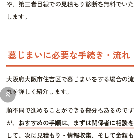
や、第三者目線での見積もり診断を無料でいた
します。
墓じまいに必要な手続き・流れ
大阪府大阪市住吉区で墓じまいをする場合の流
れを詳しく紹介します。
keyboard_double_arrow_up
順不同で進めることができる部分もあるのです
が、
おすすめの手順は、まずは関係者に相談を
して、次に見積もり・情報収集、そして金額も