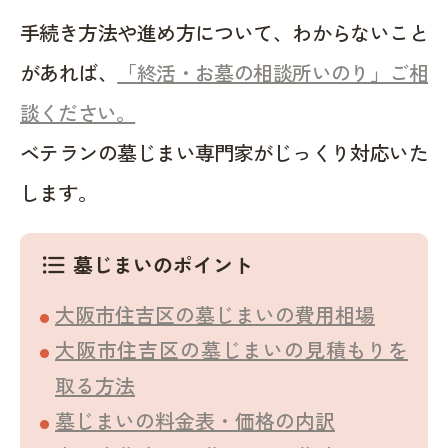
手続き方法や進め方について、わからないこと
があれば、
「終活・お墓の相談所いのり」ご相
談ください。
ベテランの墓じまい専門家がじっくり対応いた
します。
墓じまいのポイント
format_list_bulleted
大阪市住吉区の墓じまいの費用相場
大阪市住吉区の墓じまいの見積もりを
取る方法
墓じまいの料金表・価格の内訳