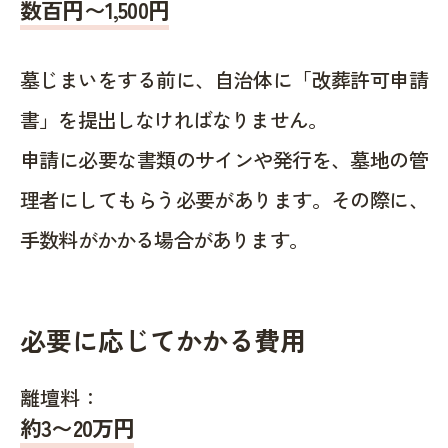
数百円〜1,500
円
墓じまいをする前に、自治体に「改葬許可申請
書」を提出しなければなりません。
申請に必要な書類のサインや発行を、墓地の管
理者にしてもらう必要があります。その際に、
手数料がかかる場合があります。
必要に応じてかかる費用
離壇料：
約
3〜20
万円