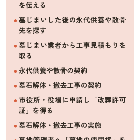
を伝える
墓じまいした後の永代供養や散骨
先を探す
墓じまい業者から工事見積もりを
取る
永代供養や散骨の契約
墓石解体・撤去工事の契約
市役所・役場に申請し「改葬許可
証」を得る
墓石解体・撤去工事の実施
墓地管理者へ「墓地の使用権」を