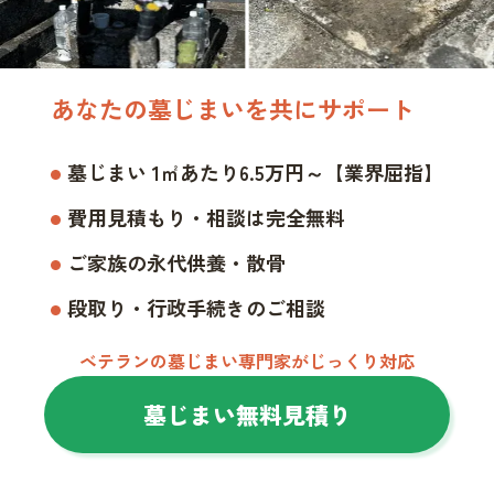
あなたの墓じまいを共にサポート
墓じまい 1㎡あたり6.5万円～【業界屈指】
費用見積もり・相談は完全無料
ご家族の永代供養・散骨
段取り・行政手続きのご相談
ベテランの墓じまい専門家がじっくり対応
墓じまい無料見積り