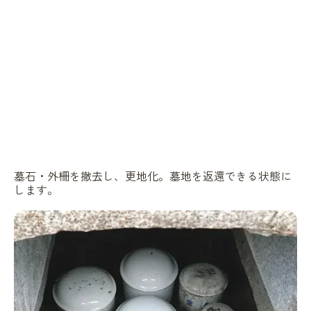
墓石・外柵を撤去し、更地化。墓地を返還できる状態に
します。