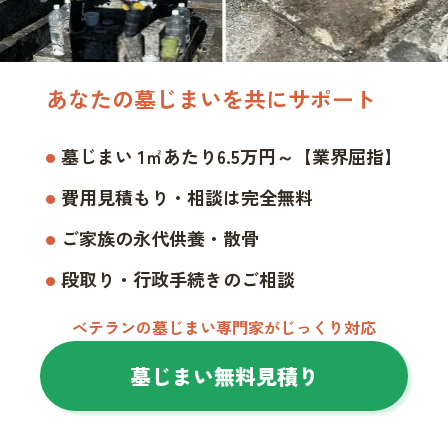
あなたの墓じまいを共にサポート
墓じまい 1㎡あたり6.5万円～【業界屈指】
費用見積もり・相談は完全無料
ご家族の永代供養・散骨
段取り・行政手続きのご相談
ベテランの墓じまい専門家がじっくり対応
墓じまい無料見積り