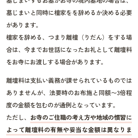
墓じまいするお墓がお寺の境内墓地の場合は、
墓じまいと同時に檀家をを辞めるか決める必要
があります。
檀家を辞める、つまり離檀（りだん）をする場
合は、今までお世話になったお礼として離壇料
をお寺にお渡しする場合があります。
離壇料は支払い義務が課せられているものでは
ありませんが、法要時のお布施と同額〜3倍程
度の金額を包むのが通例となっています。
ただし、
お寺のご住職の考え方や地域の慣習に
よって離壇料の有無や妥当な金額は異なりま