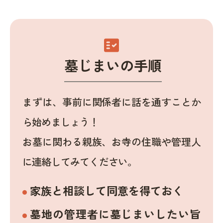
fact_check
墓じまいの手順
まずは、事前に関係者に話を通すことか
ら始めましょう！
お墓に関わる親族、お寺の住職や管理人
に連絡してみてください。
家族と相談して同意を得ておく
墓地の管理者に墓じまいしたい旨