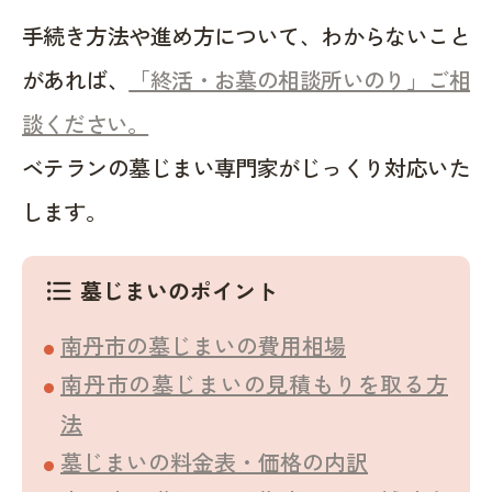
手続き方法や進め方について、わからないこと
があれば、
「終活・お墓の相談所いのり」ご相
談ください。
ベテランの墓じまい専門家がじっくり対応いた
します。
墓じまいのポイント
format_list_bulleted
南丹市の墓じまいの費用相場
南丹市の墓じまいの見積もりを取る方
法
墓じまいの料金表・価格の内訳