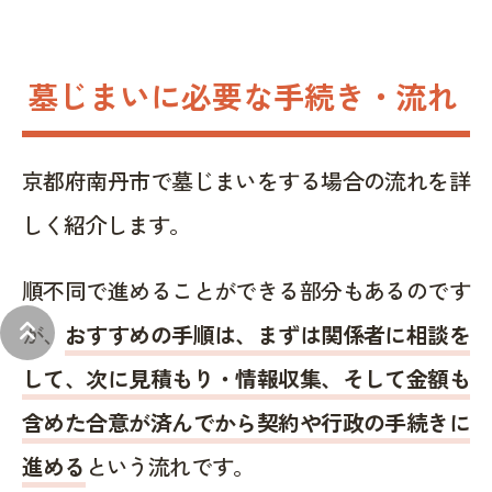
墓じまいに必要な手続き・流れ
京都府南丹市で墓じまいをする場合の流れを詳
しく紹介します。
順不同で進めることができる部分もあるのです
keyboard_double_arrow_up
が、
おすすめの手順は、まずは関係者に相談を
して、次に見積もり・情報収集、そして金額も
含めた合意が済んでから契約や行政の手続きに
進める
という流れです。