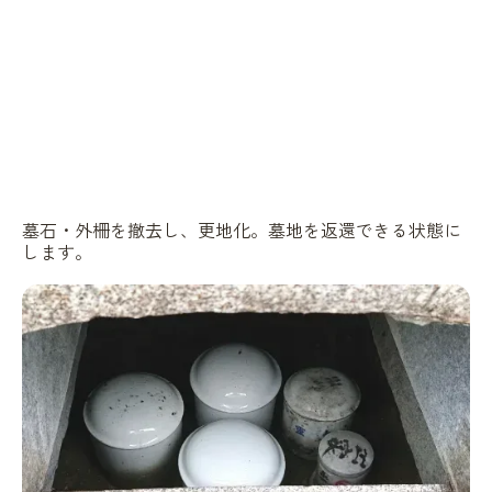
墓石・外柵を撤去し、更地化。墓地を返還できる状態に
します。