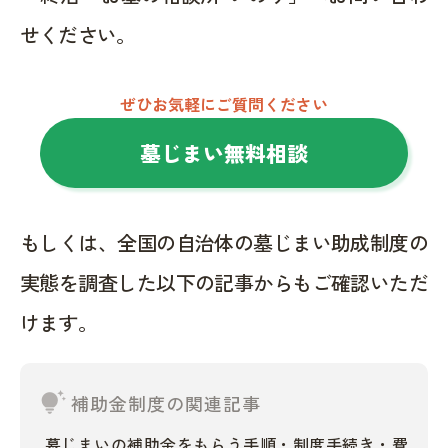
せください。
ぜひお気軽にご質問ください
墓じまい無料相談
もしくは、全国の自治体の墓じまい助成制度の
実態を調査した以下の記事からもご確認いただ
けます。
tips_and_updates
補助金制度の関連記事
墓じまいの補助金をもらう手順・制度手続き・費