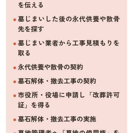
を伝える
墓じまいした後の永代供養や散骨
先を探す
墓じまい業者から工事見積もりを
取る
永代供養や散骨の契約
墓石解体・撤去工事の契約
市役所・役場に申請し「改葬許可
証」を得る
墓石解体・撤去工事の実施
墓地管理者へ「墓地の使用権」を