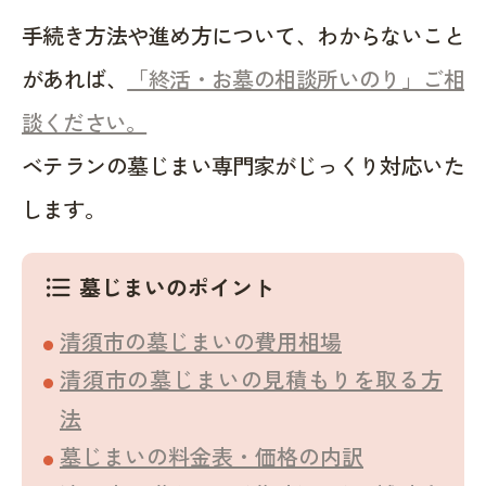
手続き方法や進め方について、わからないこと
があれば、
「終活・お墓の相談所いのり」ご相
談ください。
ベテランの墓じまい専門家がじっくり対応いた
します。
墓じまいのポイント
format_list_bulleted
清須市の墓じまいの費用相場
清須市の墓じまいの見積もりを取る方
法
墓じまいの料金表・価格の内訳