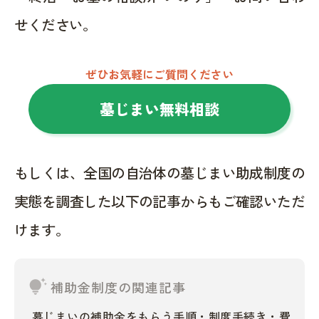
せください。
ぜひお気軽にご質問ください
墓じまい無料相談
もしくは、全国の自治体の墓じまい助成制度の
実態を調査した以下の記事からもご確認いただ
けます。
tips_and_updates
補助金制度の関連記事
墓じまいの補助金をもらう手順・制度手続き・費