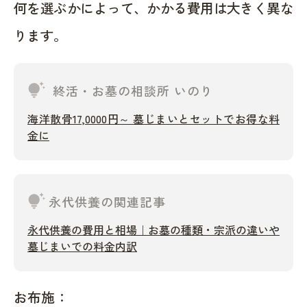
何を選ぶかによって、かかる費用は大きく異な
ります。
tips_and_updates
終活・お墓の相談所 いのり
海洋散骨17,0000円～ 墓じまいとセットでお得な料
金に
tips_and_updates
永代供養の関連記事
永代供養の費用と相場｜お墓の種類・宗派の違いや
墓じまいでの料金内訳
お布施：