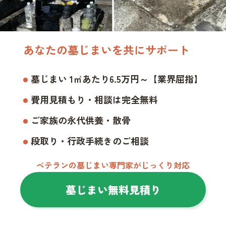
あなたの墓じまいを共にサポート
墓じまい 1㎡あたり6.5万円～【業界屈指】
費用見積もり・相談は完全無料
ご家族の永代供養・散骨
段取り・行政手続きのご相談
ベテランの墓じまい専門家がじっくり対応
墓じまい無料見積り