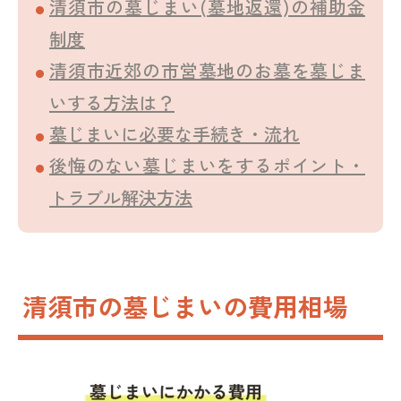
清須市の墓じまい(墓地返還)の補助金
制度
清須市近郊の市営墓地のお墓を墓じま
いする方法は？
墓じまいに必要な手続き・流れ
後悔のない墓じまいをするポイント・
トラブル解決方法
清須市の墓じまいの費用相場