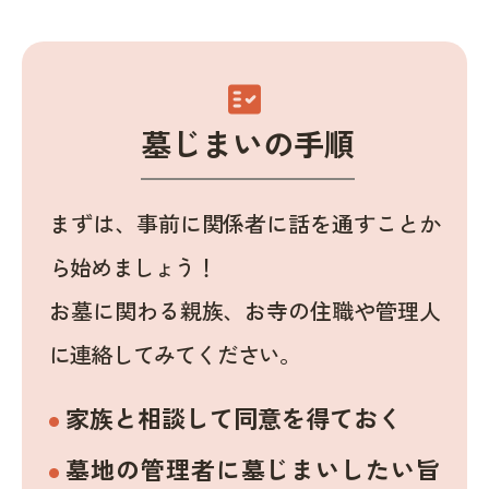
fact_check
墓じまいの手順
まずは、事前に関係者に話を通すことか
ら始めましょう！
お墓に関わる親族、お寺の住職や管理人
に連絡してみてください。
家族と相談して同意を得ておく
墓地の管理者に墓じまいしたい旨