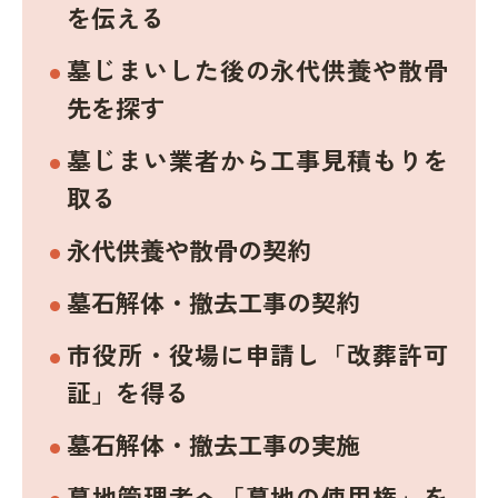
を伝える
墓じまいした後の永代供養や散骨
先を探す
墓じまい業者から工事見積もりを
取る
永代供養や散骨の契約
墓石解体・撤去工事の契約
市役所・役場に申請し「改葬許可
証」を得る
墓石解体・撤去工事の実施
墓地管理者へ「墓地の使用権」を