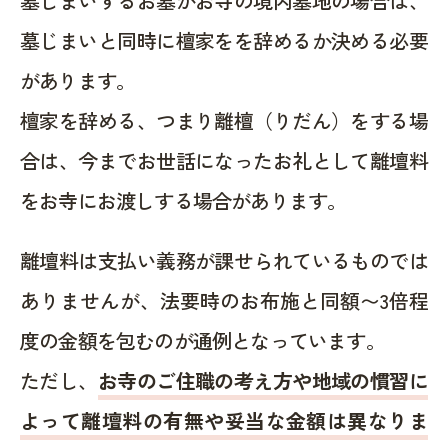
墓じまいするお墓がお寺の境内墓地の場合は、
墓じまいと同時に檀家をを辞めるか決める必要
があります。
檀家を辞める、つまり離檀（りだん）をする場
合は、今までお世話になったお礼として離壇料
をお寺にお渡しする場合があります。
離壇料は支払い義務が課せられているものでは
ありませんが、法要時のお布施と同額〜3倍程
度の金額を包むのが通例となっています。
ただし、
お寺のご住職の考え方や地域の慣習に
よって離壇料の有無や妥当な金額は異なりま