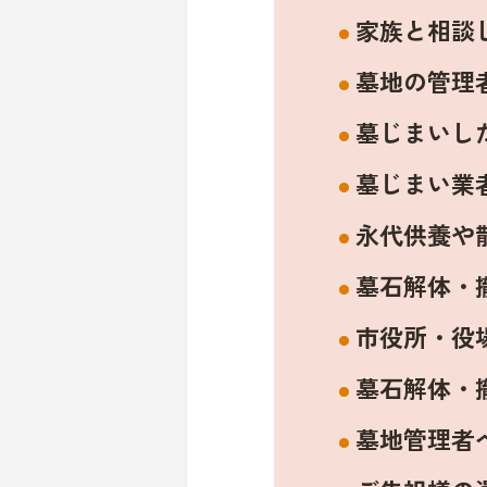
家族と相談
墓地の管理
墓じまいし
墓じまい業
永代供養や
墓石解体・
市役所・役
墓石解体・
墓地管理者