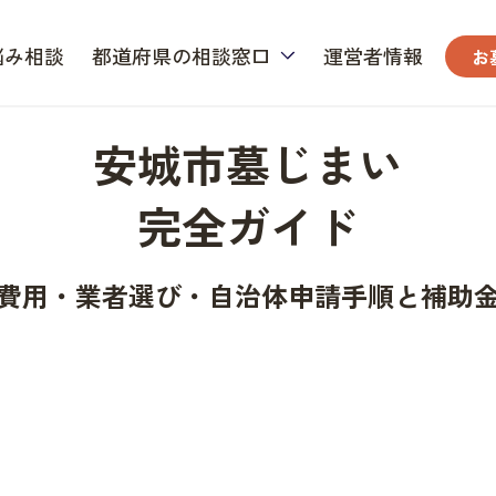
悩み相談
都道府県の相談窓口
運営者情報
お
安城市墓じまい
完全ガイド
費用・業者選び・自治体申請手順と補助