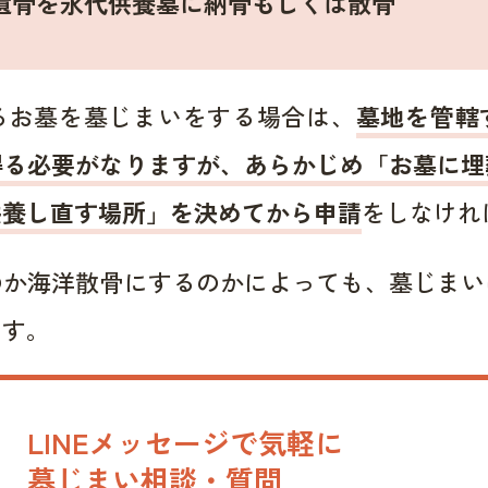
遺骨を永代供養墓に納骨もしくは散骨
るお墓を墓じまいをする場合は、
墓地を管轄
得る必要がなりますが、あらかじめ「お墓に埋
供養し直す場所」を決めてから申請
をしなけれ
のか海洋散骨にするのかによっても、墓じまい
ます。
LINEメッセージで気軽に
墓じまい相談・質問