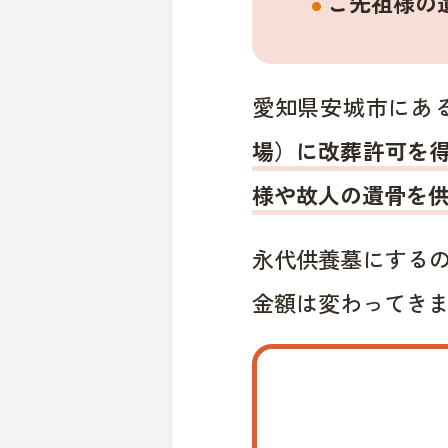
ご先祖様の
愛知県安城市にあ
場）に改葬許可を
様や故人の遺骨を
永代供養墓にする
金額は変わってき