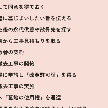
して同意を得ておく
者に墓じまいしたい旨を伝える
た後の永代供養や散骨先を探す
者から工事見積もりを取る
散骨の契約
撤去工事の契約
場に申請し「改葬許可証」を得る
撤去工事の実施
へ「墓地の使用権」を返還