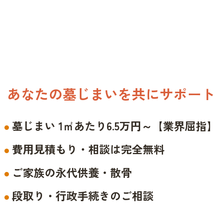
あなたの墓じまいを共にサポート
墓じまい 1㎡あたり6.5万円～【業界屈指】
費用見積もり・相談は完全無料
ご家族の永代供養・散骨
段取り・行政手続きのご相談