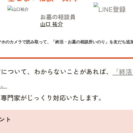
お墓の相談員
山口 祐介
マホのカメラで読み取って、「終活・お墓の相談所いのり」を友だち追
方について、わからないことがあれば、
「終活
い。
い専門家がじっくり対応いたします。
ント