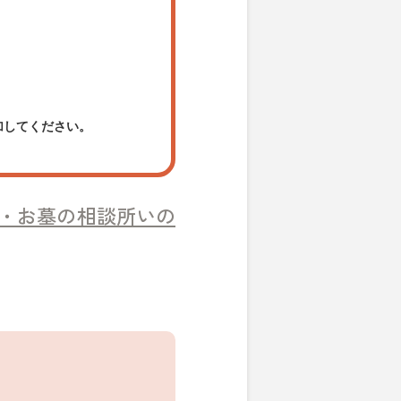
加してください。
・お墓の相談所いの