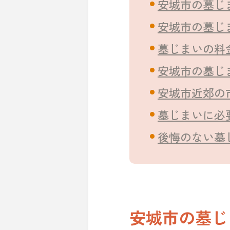
安城市の墓じ
安城市の墓じ
墓じまいの料
安城市の墓じ
安城市近郊の
墓じまいに必
後悔のない墓
安城市の墓じ