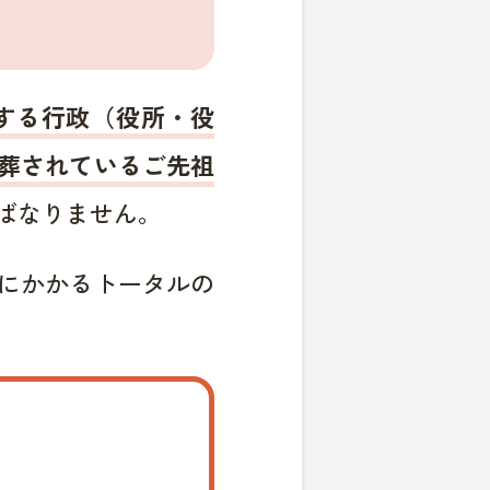
する行政（役所・役
葬されているご先祖
ばなりません。
にかかるトータルの