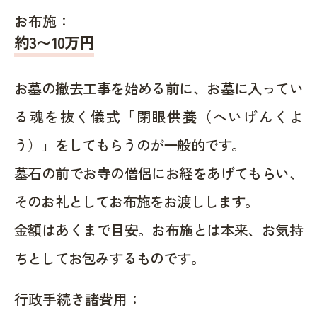
お布施：
約
3〜10
万円
お墓の撤去工事を始める前に、お墓に入ってい
る魂を抜く儀式「閉眼供養（へいげんくよ
う）」をしてもらうのが一般的です。
墓石の前でお寺の僧侶にお経をあげてもらい、
そのお礼としてお布施をお渡しします。
金額はあくまで目安。お布施とは本来、お気持
ちとしてお包みするものです。
行政手続き諸費用：