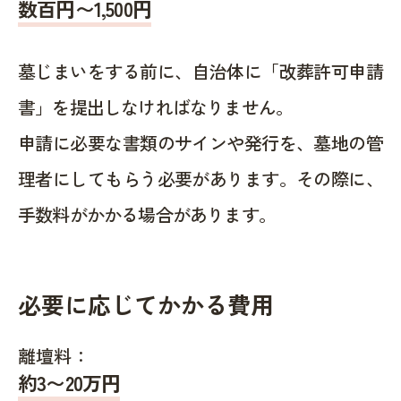
数百円〜1,500
円
墓じまいをする前に、自治体に「改葬許可申請
書」を提出しなければなりません。
申請に必要な書類のサインや発行を、墓地の管
理者にしてもらう必要があります。その際に、
手数料がかかる場合があります。
必要に応じてかかる費用
離壇料：
約
3〜20
万円