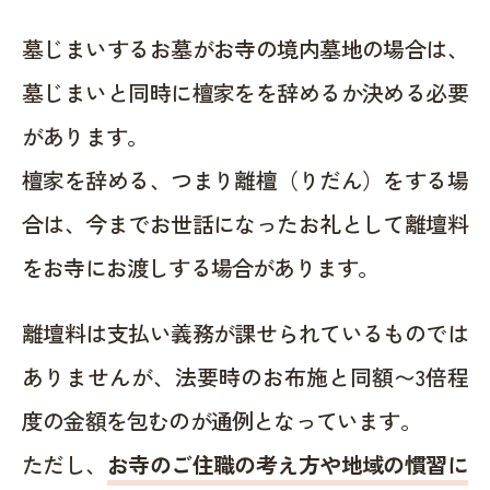
墓じまいするお墓がお寺の境内墓地の場合は、
墓じまいと同時に檀家をを辞めるか決める必要
があります。
檀家を辞める、つまり離檀（りだん）をする場
合は、今までお世話になったお礼として離壇料
をお寺にお渡しする場合があります。
離壇料は支払い義務が課せられているものでは
ありませんが、法要時のお布施と同額〜3倍程
度の金額を包むのが通例となっています。
ただし、
お寺のご住職の考え方や地域の慣習に