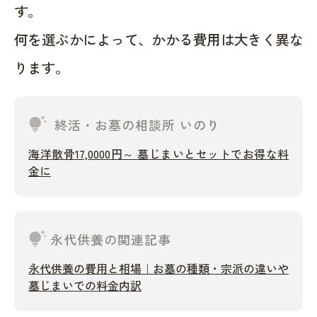
す。
何を選ぶかによって、かかる費用は大きく異な
ります。
tips_and_updates
終活・お墓の相談所 いのり
海洋散骨17,0000円～ 墓じまいとセットでお得な料
金に
tips_and_updates
永代供養の関連記事
永代供養の費用と相場｜お墓の種類・宗派の違いや
墓じまいでの料金内訳