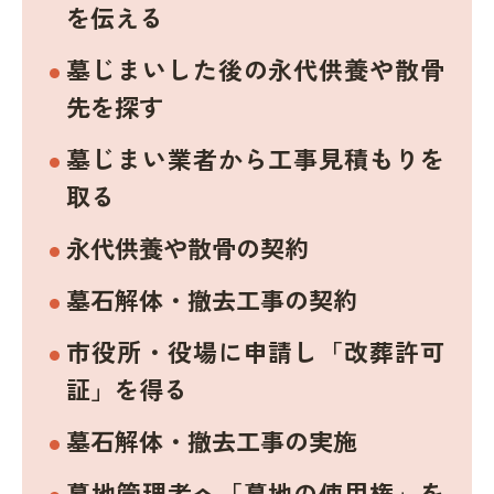
を伝える
墓じまいした後の永代供養や散骨
先を探す
墓じまい業者から工事見積もりを
取る
永代供養や散骨の契約
墓石解体・撤去工事の契約
市役所・役場に申請し「改葬許可
証」を得る
墓石解体・撤去工事の実施
墓地管理者へ「墓地の使用権」を