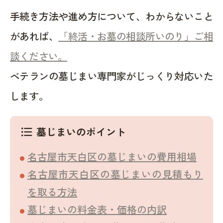
手続き方法や進め方について、わからないこと
があれば、
「終活・お墓の相談所いのり」ご相
談ください。
ベテランの墓じまい専門家がじっくり対応いた
します。
墓じまいのポイント
format_list_bulleted
名古屋市天白区の墓じまいの費用相場
名古屋市天白区の墓じまいの見積もり
を取る方法
墓じまいの料金表・価格の内訳