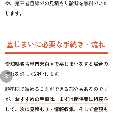
や、第三者目線での見積もり診断を無料でいた
します。
墓じまいに必要な手続き・流れ
愛知県名古屋市天白区で墓じまいをする場合の
流れを詳しく紹介します。
keyboard_double_arrow_up
順不同で進めることができる部分もあるのです
が、
おすすめの手順は、まずは関係者に相談を
して、次に見積もり・情報収集、そして金額も