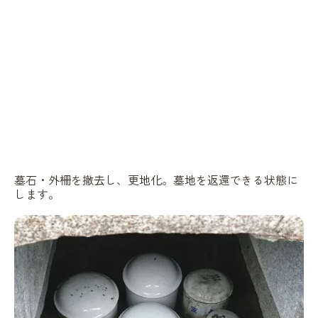
墓石・外柵を撤去し、更地化。墓地を返還できる状態に
します。