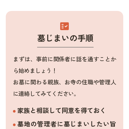
fact_check
墓じまいの手順
まずは、事前に関係者に話を通すことか
ら始めましょう！
お墓に関わる親族、お寺の住職や管理人
に連絡してみてください。
家族と相談して同意を得ておく
墓地の管理者に墓じまいしたい旨