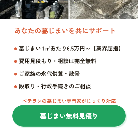
あなたの墓じまいを共にサポート
墓じまい 1㎡あたり6.5万円～【業界屈指】
費用見積もり・相談は完全無料
ご家族の永代供養・散骨
段取り・行政手続きのご相談
ベテランの墓じまい専門家がじっくり対応
墓じまい無料見積り