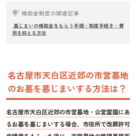
tips_and_updates
補助金制度の関連記事
墓じまいの補助金をもらう手順・制度手続き・費
用を抑える方法
名古屋市天白区近郊の市営墓地
のお墓を墓じまいする方法は？
名古屋市天白区近郊の市営墓地・公営霊園にあ
るお墓を墓じまいする場合、市役所で改葬許可