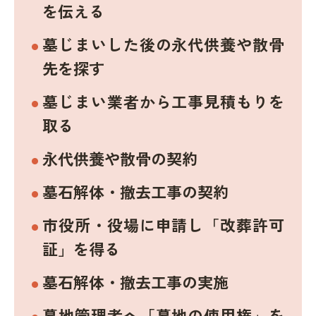
を伝える
墓じまいした後の永代供養や散骨
先を探す
墓じまい業者から工事見積もりを
取る
永代供養や散骨の契約
墓石解体・撤去工事の契約
市役所・役場に申請し「改葬許可
証」を得る
墓石解体・撤去工事の実施
墓地管理者へ「墓地の使用権」を