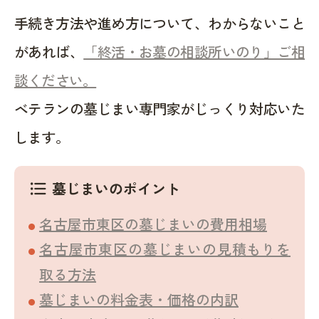
手続き方法や進め方について、わからないこと
があれば、
「終活・お墓の相談所いのり」ご相
談ください。
ベテランの墓じまい専門家がじっくり対応いた
します。
墓じまいのポイント
format_list_bulleted
名古屋市東区の墓じまいの費用相場
名古屋市東区の墓じまいの見積もりを
取る方法
墓じまいの料金表・価格の内訳