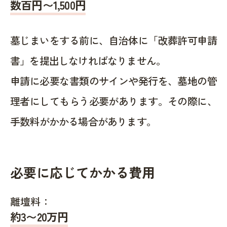
数百円〜1,500
円
墓じまいをする前に、自治体に「改葬許可申請
書」を提出しなければなりません。
申請に必要な書類のサインや発行を、墓地の管
理者にしてもらう必要があります。その際に、
手数料がかかる場合があります。
必要に応じてかかる費用
離壇料：
約
3〜20
万円