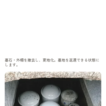
墓石・外柵を撤去し、更地化。墓地を返還できる状態に
します。