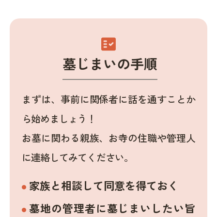
fact_check
墓じまいの手順
まずは、事前に関係者に話を通すことか
ら始めましょう！
お墓に関わる親族、お寺の住職や管理人
に連絡してみてください。
家族と相談して同意を得ておく
墓地の管理者に墓じまいしたい旨