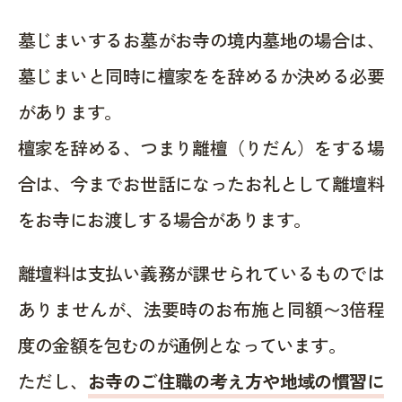
墓じまいするお墓がお寺の境内墓地の場合は、
墓じまいと同時に檀家をを辞めるか決める必要
があります。
檀家を辞める、つまり離檀（りだん）をする場
合は、今までお世話になったお礼として離壇料
をお寺にお渡しする場合があります。
離壇料は支払い義務が課せられているものでは
ありませんが、法要時のお布施と同額〜3倍程
度の金額を包むのが通例となっています。
ただし、
お寺のご住職の考え方や地域の慣習に