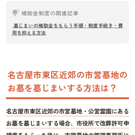
tips_and_updates
補助金制度の関連記事
墓じまいの補助金をもらう手順・制度手続き・費
用を抑える方法
名古屋市東区近郊の市営墓地の
お墓を墓じまいする方法は？
名古屋市東区近郊の市営墓地・公営霊園にある
お墓を墓じまいする場合、市役所で改葬許可申