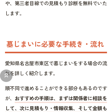
や、第三者目線での見積もり診断を無料でいた
します。
墓じまいに必要な手続き・流れ
愛知県名古屋市東区で墓じまいをする場合の流
れを詳しく紹介します。
keyboard_double_arrow_up
順不同で進めることができる部分もあるのです
が、
おすすめの手順は、まずは関係者に相談を
して、次に見積もり・情報収集、そして金額も