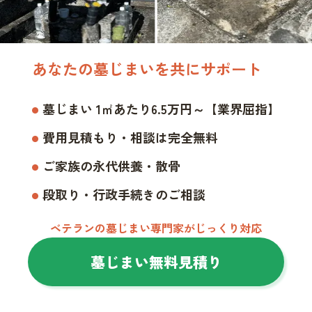
あなたの墓じまいを共にサポート
墓じまい 1㎡あたり6.5万円～【業界屈指】
費用見積もり・相談は完全無料
ご家族の永代供養・散骨
段取り・行政手続きのご相談
ベテランの墓じまい専門家がじっくり対応
墓じまい無料見積り