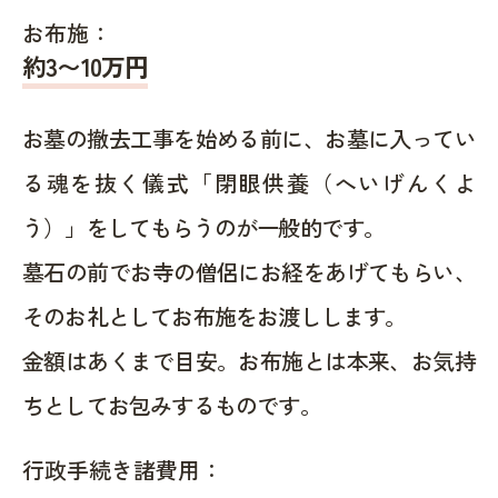
お布施：
約
3〜10
万円
お墓の撤去工事を始める前に、お墓に入ってい
る魂を抜く儀式「閉眼供養（へいげんくよ
う）」をしてもらうのが一般的です。
墓石の前でお寺の僧侶にお経をあげてもらい、
そのお礼としてお布施をお渡しします。
金額はあくまで目安。お布施とは本来、お気持
ちとしてお包みするものです。
行政手続き諸費用：