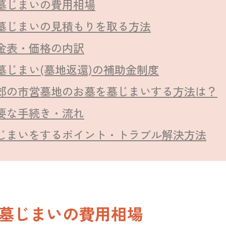
墓じまいの費用相場
墓じまいの見積もりを取る方法
金表・価格の内訳
墓じまい(墓地返還)の補助金制度
郊の市営墓地のお墓を墓じまいする方法は？
要な手続き・流れ
じまいをするポイント・トラブル解決方法
墓じまいの費用相場