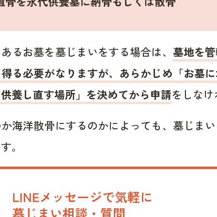
遺骨を永代供養墓に納骨もしくは散骨
にあるお墓を墓じまいをする場合は、
墓地を管
を得る必要がなりますが、あらかじめ「お墓に
を供養し直す場所」を決めてから申請
をしなけ
のか海洋散骨にするのかによっても、墓じまい
ます。
LINEメッセージで気軽に
墓じまい相談・質問