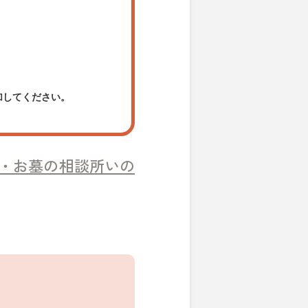
加してください。
・お墓の相談所いの