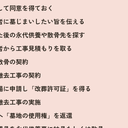
して同意を得ておく
者に墓じまいしたい旨を伝える
た後の永代供養や散骨先を探す
者から工事見積もりを取る
散骨の契約
撤去工事の契約
場に申請し「改葬許可証」を得る
撤去工事の実施
へ「墓地の使用権」を返還