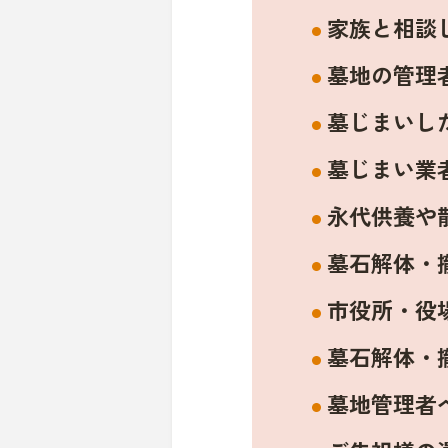
家族と相談
墓地の管理
墓じまいし
墓じまい業
永代供養や
墓石解体・
市役所・役
墓石解体・
墓地管理者