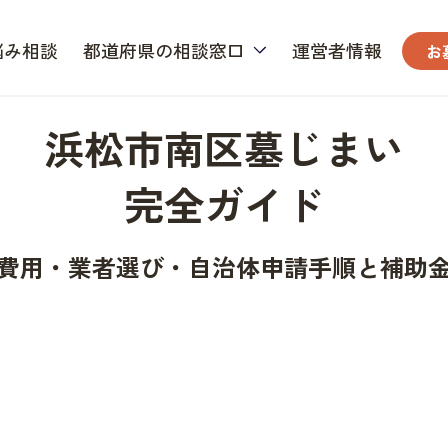
悩み相談
都道府県の相談窓口
運営者情報
お
浜松市南区墓じまい
完全ガイド
費用・業者選び・自治体申請手順と補助