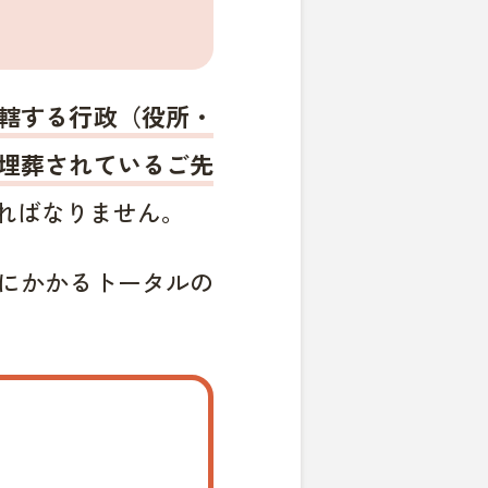
轄する行政（役所・
埋葬されているご先
ればなりません。
にかかるトータルの