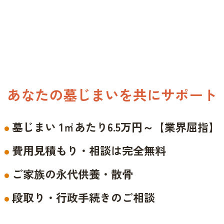
あなたの墓じまいを共にサポート
墓じまい 1㎡あたり6.5万円～【業界屈指】
費用見積もり・相談は完全無料
ご家族の永代供養・散骨
段取り・行政手続きのご相談