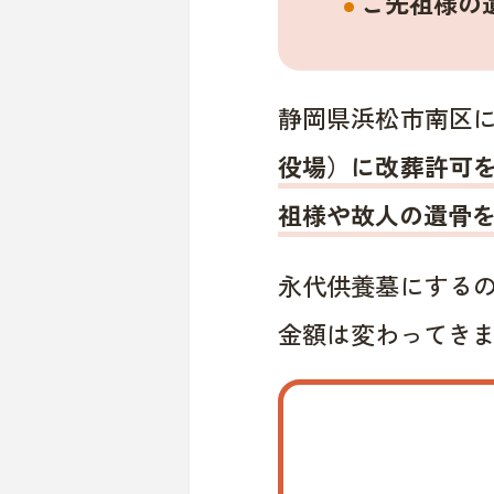
ご先祖様の
静岡県浜松市南区
役場）に改葬許可
祖様や故人の遺骨
永代供養墓にする
金額は変わってき