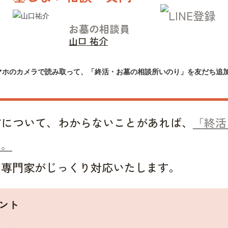
お墓の相談員
山口 祐介
マホのカメラで読み取って、「終活・お墓の相談所いのり」を友だち追
方について、わからないことがあれば、
「終活
い。
い専門家がじっくり対応いたします。
ント