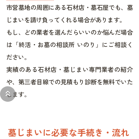
市営墓地の周囲にある石材店・墓石屋でも、墓
じまいを請け負ってくれる場合があります。
もし、どの業者を選んだらいいのか悩んだ場合
は「終活・お墓の相談所 いのり」にご相談く
ださい。
実績のある石材店・墓じまい専門業者の紹介
や、第三者目線での見積もり診断を無料でいた
keyboard_double_arrow_up
します。
墓じまいに必要な手続き・流れ