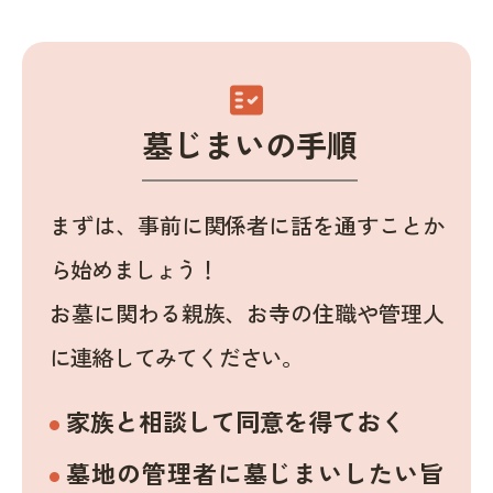
fact_check
墓じまいの手順
まずは、事前に関係者に話を通すことか
ら始めましょう！
お墓に関わる親族、お寺の住職や管理人
に連絡してみてください。
家族と相談して同意を得ておく
墓地の管理者に墓じまいしたい旨