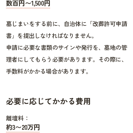
数百円〜1,500
円
墓じまいをする前に、自治体に「改葬許可申請
書」を提出しなければなりません。
申請に必要な書類のサインや発行を、墓地の管
理者にしてもらう必要があります。その際に、
手数料がかかる場合があります。
必要に応じてかかる費用
離壇料：
約
3〜20
万円