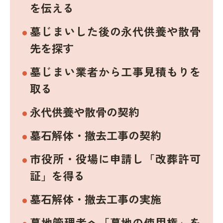
を伝える
墓じまいした後の永代供養や散骨
先を探す
墓じまい業者から工事見積もりを
取る
永代供養や散骨の契約
墓石解体・撤去工事の契約
市役所・役場に申請し「改葬許可
証」を得る
墓石解体・撤去工事の実施
墓地管理者へ「墓地の使用権」を