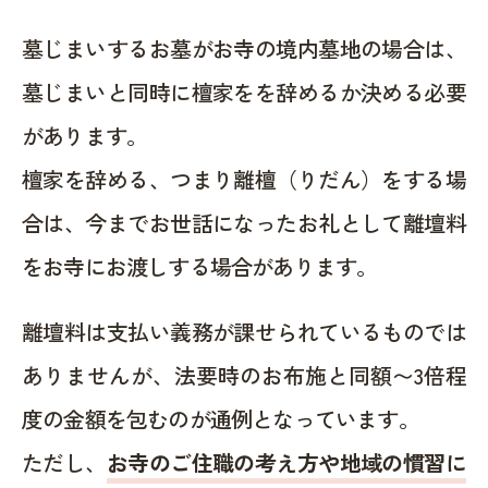
墓じまいするお墓がお寺の境内墓地の場合は、
墓じまいと同時に檀家をを辞めるか決める必要
があります。
檀家を辞める、つまり離檀（りだん）をする場
合は、今までお世話になったお礼として離壇料
をお寺にお渡しする場合があります。
離壇料は支払い義務が課せられているものでは
ありませんが、法要時のお布施と同額〜3倍程
度の金額を包むのが通例となっています。
ただし、
お寺のご住職の考え方や地域の慣習に