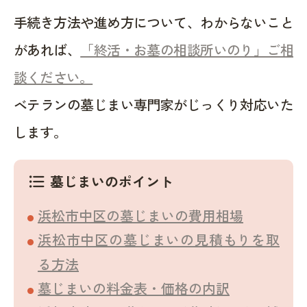
手続き方法や進め方について、わからないこと
があれば、
「終活・お墓の相談所いのり」ご相
談ください。
ベテランの墓じまい専門家がじっくり対応いた
します。
墓じまいのポイント
format_list_bulleted
浜松市中区の墓じまいの費用相場
浜松市中区の墓じまいの見積もりを取
る方法
墓じまいの料金表・価格の内訳