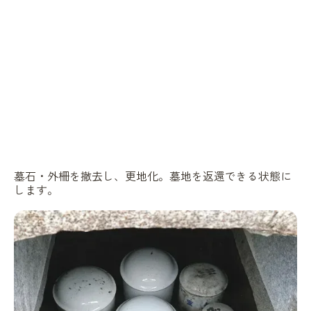
墓石・外柵を撤去し、更地化。墓地を返還できる状態に
します。