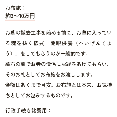
お布施：
約
3〜10
万円
お墓の撤去工事を始める前に、お墓に入ってい
る魂を抜く儀式「閉眼供養（へいげんくよ
う）」をしてもらうのが一般的です。
墓石の前でお寺の僧侶にお経をあげてもらい、
そのお礼としてお布施をお渡しします。
金額はあくまで目安。お布施とは本来、お気持
ちとしてお包みするものです。
行政手続き諸費用：