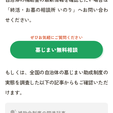
「終活・お墓の相談所 いのり」へお問い合わ
せください。
ぜひお気軽にご質問ください
墓じまい無料相談
もしくは、全国の自治体の墓じまい助成制度の
実態を調査した以下の記事からもご確認いただ
けます。
tips_and_updates
補助金制度の関連記事