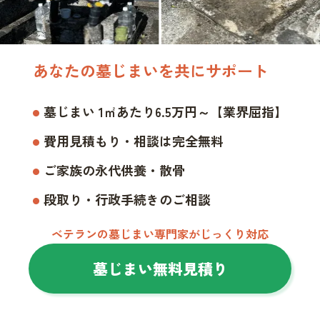
あなたの墓じまいを共にサポート
墓じまい 1㎡あたり6.5万円～【業界屈指】
費用見積もり・相談は完全無料
ご家族の永代供養・散骨
段取り・行政手続きのご相談
ベテランの墓じまい専門家がじっくり対応
墓じまい無料見積り