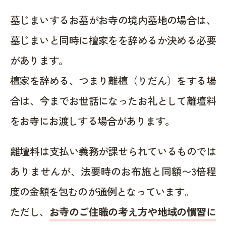
墓じまいするお墓がお寺の境内墓地の場合は、
墓じまいと同時に檀家をを辞めるか決める必要
があります。
檀家を辞める、つまり離檀（りだん）をする場
合は、今までお世話になったお礼として離壇料
をお寺にお渡しする場合があります。
離壇料は支払い義務が課せられているものでは
ありませんが、法要時のお布施と同額〜3倍程
度の金額を包むのが通例となっています。
ただし、
お寺のご住職の考え方や地域の慣習に