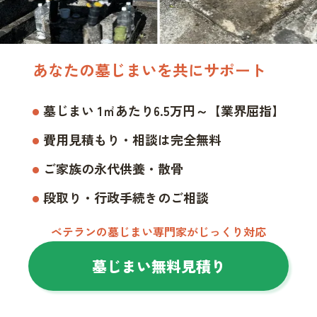
あなたの墓じまいを共にサポート
墓じまい 1㎡あたり6.5万円～【業界屈指】
費用見積もり・相談は完全無料
ご家族の永代供養・散骨
段取り・行政手続きのご相談
ベテランの墓じまい専門家がじっくり対応
墓じまい無料見積り