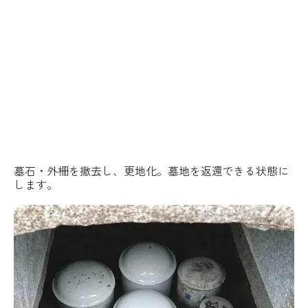
墓石・外柵を撤去し、更地化。墓地を返還できる状態に
します。