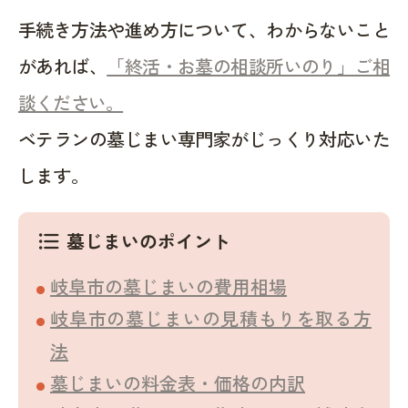
手続き方法や進め方について、わからないこと
があれば、
「終活・お墓の相談所いのり」ご相
談ください。
ベテランの墓じまい専門家がじっくり対応いた
します。
墓じまいのポイント
format_list_bulleted
岐阜市の墓じまいの費用相場
岐阜市の墓じまいの見積もりを取る方
法
墓じまいの料金表・価格の内訳