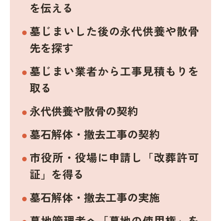
を伝える
墓じまいした後の永代供養や散骨
先を探す
墓じまい業者から工事見積もりを
取る
永代供養や散骨の契約
墓石解体・撤去工事の契約
市役所・役場に申請し「改葬許可
証」を得る
墓石解体・撤去工事の実施
墓地管理者へ「墓地の使用権」を