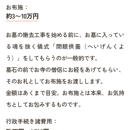
お布施：
約
3〜10
万円
お墓の撤去工事を始める前に、お墓に入ってい
る魂を抜く儀式「閉眼供養（へいげんくよ
う）」をしてもらうのが一般的です。
墓石の前でお寺の僧侶にお経をあげてもらい、
そのお礼としてお布施をお渡しします。
金額はあくまで目安。お布施とは本来、お気持
ちとしてお包みするものです。
行政手続き諸費用：