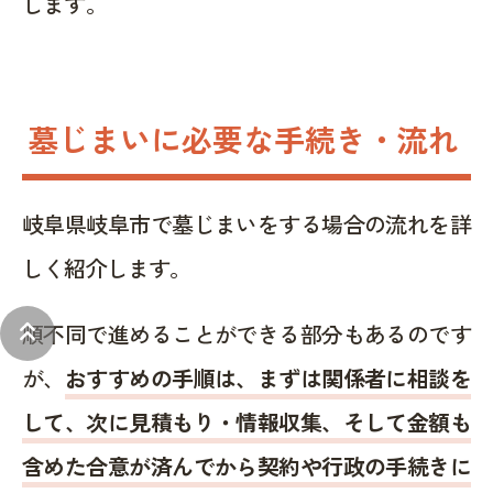
します。
墓じまいに必要な手続き・流れ
岐阜県岐阜市で墓じまいをする場合の流れを詳
しく紹介します。
keyboard_double_arrow_up
順不同で進めることができる部分もあるのです
が、
おすすめの手順は、まずは関係者に相談を
して、次に見積もり・情報収集、そして金額も
含めた合意が済んでから契約や行政の手続きに