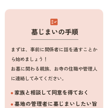
fact_check
墓じまいの手順
まずは、事前に関係者に話を通すことか
ら始めましょう！
お墓に関わる親族、お寺の住職や管理人
に連絡してみてください。
家族と相談して同意を得ておく
墓地の管理者に墓じまいしたい旨