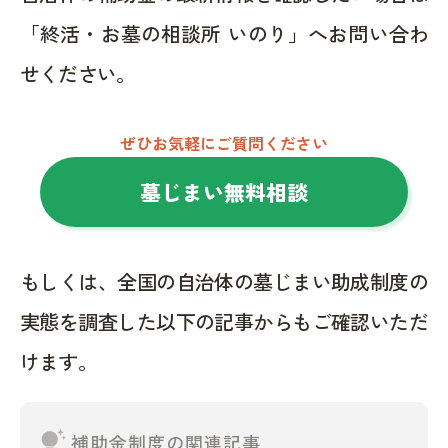
「終活・お墓の相談所 いのり」へお問い合わ
せください。
ぜひお気軽にご質問ください
墓じまい無料相談
もしくは、全国の自治体の墓じまい助成制度の
実態を調査した以下の記事からもご確認いただ
けます。
tips_and_updates
補助金制度の関連記事