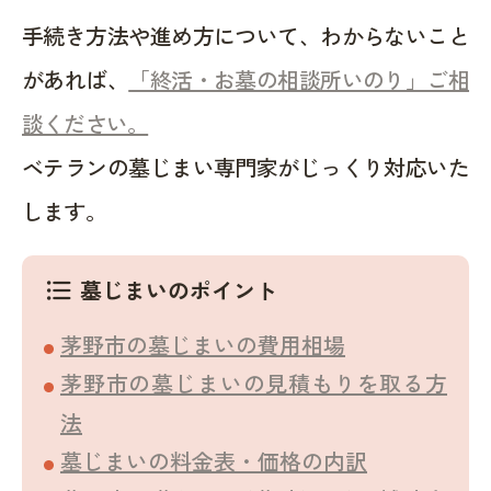
手続き方法や進め方について、わからないこと
があれば、
「終活・お墓の相談所いのり」ご相
談ください。
ベテランの墓じまい専門家がじっくり対応いた
します。
墓じまいのポイント
format_list_bulleted
茅野市の墓じまいの費用相場
茅野市の墓じまいの見積もりを取る方
法
墓じまいの料金表・価格の内訳