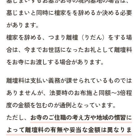
墓じまいするお墓がお寺の境内墓地の場合は、
墓じまいと同時に檀家をを辞めるか決める必要
があります。
檀家を辞める、つまり離檀（りだん）をする場
合は、今までお世話になったお礼として離壇料
をお寺にお渡しする場合があります。
離壇料は支払い義務が課せられているものでは
ありませんが、法要時のお布施と同額〜3倍程
度の金額を包むのが通例となっています。
ただし、
お寺のご住職の考え方や地域の慣習に
よって離壇料の有無や妥当な金額は異なりま