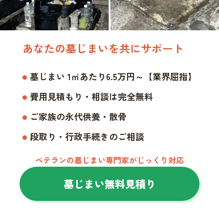
あなたの墓じまいを共にサポート
墓じまい 1㎡あたり6.5万円～【業界屈指】
費用見積もり・相談は完全無料
ご家族の永代供養・散骨
段取り・行政手続きのご相談
ベテランの墓じまい専門家がじっくり対応
墓じまい無料見積り