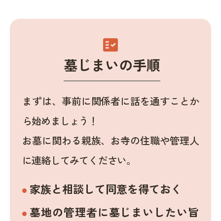
fact_check
墓じまいの手順
まずは、事前に関係者に話を通すことか
ら始めましょう！
お墓に関わる親族、お寺の住職や管理人
に連絡してみてください。
家族と相談して同意を得ておく
墓地の管理者に墓じまいしたい旨