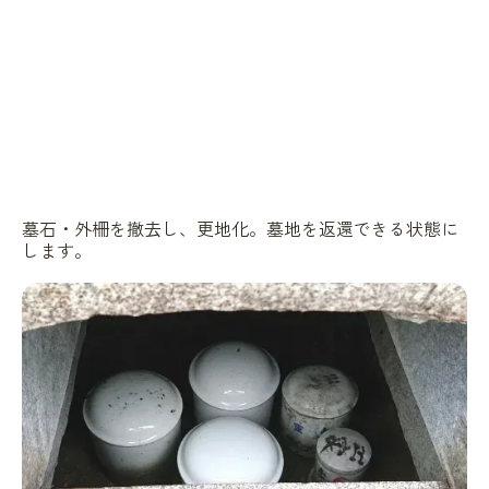
墓石・外柵を撤去し、更地化。墓地を返還できる状態に
します。