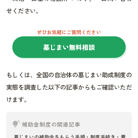
せください。
ぜひお気軽にご質問ください
墓じまい無料相談
もしくは、全国の自治体の墓じまい助成制度の
実態を調査した以下の記事からもご確認いただ
けます。
tips_and_updates
補助金制度の関連記事
墓じまいの補助金をもらう手順・制度手続き・費