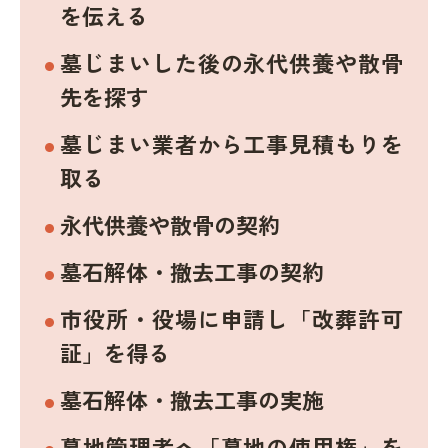
を伝える
墓じまいした後の永代供養や散骨
先を探す
墓じまい業者から工事見積もりを
取る
永代供養や散骨の契約
墓石解体・撤去工事の契約
市役所・役場に申請し「改葬許可
証」を得る
墓石解体・撤去工事の実施
墓地管理者へ「墓地の使用権」を