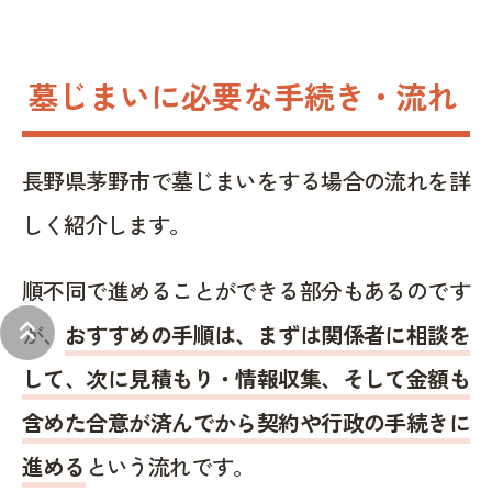
墓じまいに必要な手続き・流れ
長野県茅野市で墓じまいをする場合の流れを詳
しく紹介します。
順不同で進めることができる部分もあるのです
keyboard_double_arrow_up
が、
おすすめの手順は、まずは関係者に相談を
して、次に見積もり・情報収集、そして金額も
含めた合意が済んでから契約や行政の手続きに
進める
という流れです。