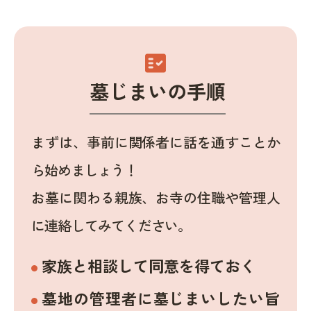
fact_check
墓じまいの手順
まずは、事前に関係者に話を通すことか
ら始めましょう！
お墓に関わる親族、お寺の住職や管理人
に連絡してみてください。
家族と相談して同意を得ておく
墓地の管理者に墓じまいしたい旨