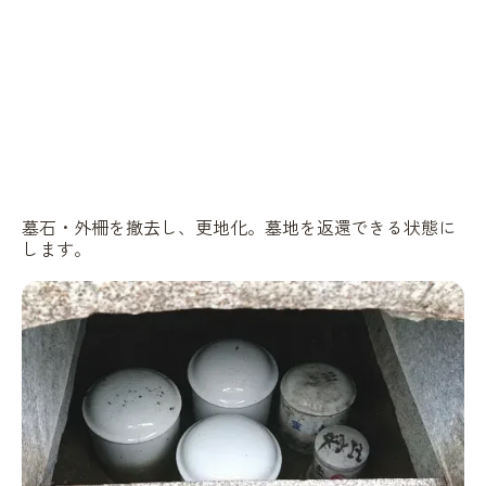
墓石・外柵を撤去し、更地化。墓地を返還できる状態に
します。