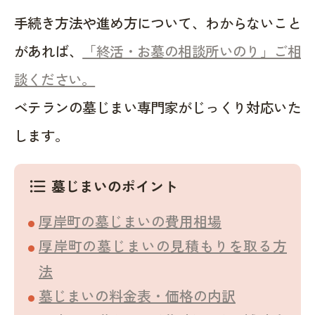
手続き方法や進め方について、わからないこと
があれば、
「終活・お墓の相談所いのり」ご相
談ください。
ベテランの墓じまい専門家がじっくり対応いた
します。
墓じまいのポイント
format_list_bulleted
厚岸町の墓じまいの費用相場
厚岸町の墓じまいの見積もりを取る方
法
墓じまいの料金表・価格の内訳