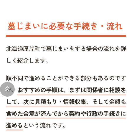
墓じまいに必要な手続き・流れ
北海道厚岸町で墓じまいをする場合の流れを詳
しく紹介します。
順不同で進めることができる部分もあるのです
keyboard_double_arrow_up
が、
おすすめの手順は、まずは関係者に相談を
して、次に見積もり・情報収集、そして金額も
含めた合意が済んでから契約や行政の手続きに
進める
という流れです。