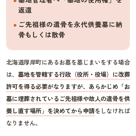
返還
ご先祖様の遺骨を永代供養墓に納
骨もしくは散骨
北海道厚岸町にあるお墓を墓じまいをする場合
は、
墓地を管轄する行政（役所・役場）に改葬
許可を得る必要がなりますが、あらかじめ「お
墓に埋葬されているご先祖様や故人の遺骨を供
養し直す場所」を決めてから申請
をしなければ
なりません。