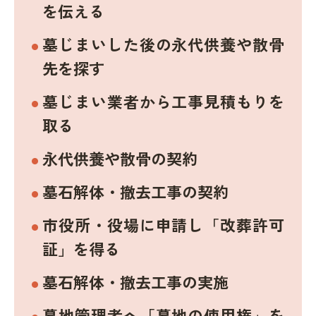
を伝える
墓じまいした後の永代供養や散骨
先を探す
墓じまい業者から工事見積もりを
取る
永代供養や散骨の契約
墓石解体・撤去工事の契約
市役所・役場に申請し「改葬許可
証」を得る
墓石解体・撤去工事の実施
墓地管理者へ「墓地の使用権」を