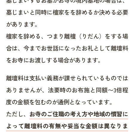
墓じまいするお墓がお寺の境内墓地の場合は、
墓じまいと同時に檀家をを辞めるか決める必要
があります。
檀家を辞める、つまり離檀（りだん）をする場
合は、今までお世話になったお礼として離壇料
をお寺にお渡しする場合があります。
離壇料は支払い義務が課せられているものでは
ありませんが、法要時のお布施と同額〜3倍程
度の金額を包むのが通例となっています。
ただし、
お寺のご住職の考え方や地域の慣習に
よって離壇料の有無や妥当な金額は異なりま