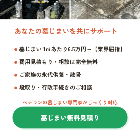
あなたの墓じまいを共にサポート
墓じまい 1㎡あたり6.5万円～【業界屈指】
費用見積もり・相談は完全無料
ご家族の永代供養・散骨
段取り・行政手続きのご相談
ベテランの墓じまい専門家がじっくり対応
墓じまい無料見積り