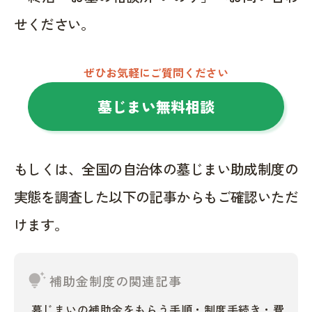
せください。
ぜひお気軽にご質問ください
墓じまい無料相談
もしくは、全国の自治体の墓じまい助成制度の
実態を調査した以下の記事からもご確認いただ
けます。
tips_and_updates
補助金制度の関連記事
墓じまいの補助金をもらう手順・制度手続き・費