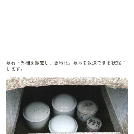
墓石・外柵を撤去し、更地化。墓地を返還できる状態に
します。