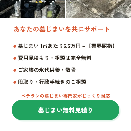
あなたの墓じまいを共にサポート
墓じまい 1㎡あたり6.5万円～【業界屈指】
費用見積もり・相談は完全無料
ご家族の永代供養・散骨
段取り・行政手続きのご相談
ベテランの墓じまい専門家がじっくり対応
墓じまい無料見積り