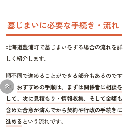
墓じまいに必要な手続き・流れ
北海道豊浦町で墓じまいをする場合の流れを詳
しく紹介します。
順不同で進めることができる部分もあるのです
keyboard_double_arrow_up
が、
おすすめの手順は、まずは関係者に相談を
して、次に見積もり・情報収集、そして金額も
含めた合意が済んでから契約や行政の手続きに
進める
という流れです。