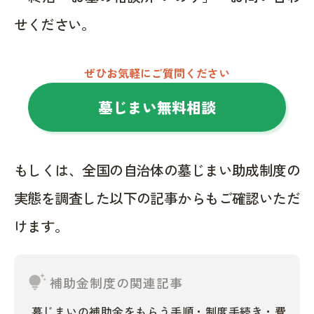
せください。
ぜひお気軽にご質問ください
墓じまい無料相談
もしくは、全国の自治体の墓じまい助成制度の
実態を調査した以下の記事からもご確認いただ
けます。
tips_and_updates
補助金制度の関連記事
墓じまいの補助金をもらう手順・制度手続き・費