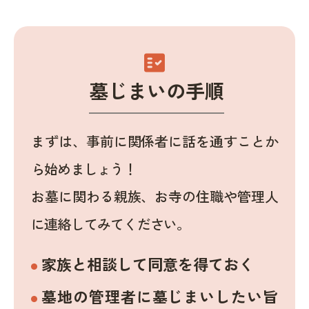
fact_check
墓じまいの手順
まずは、事前に関係者に話を通すことか
ら始めましょう！
お墓に関わる親族、お寺の住職や管理人
に連絡してみてください。
家族と相談して同意を得ておく
墓地の管理者に墓じまいしたい旨