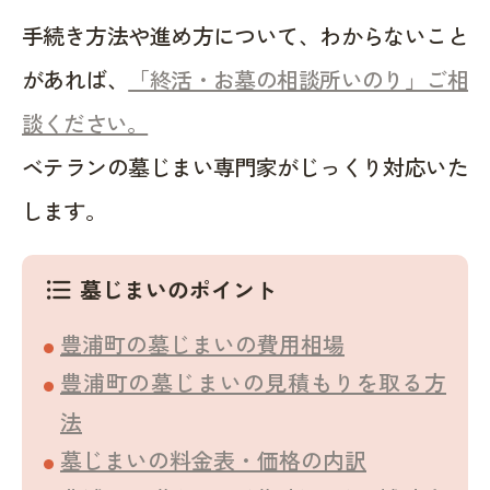
手続き方法や進め方について、わからないこと
があれば、
「終活・お墓の相談所いのり」ご相
談ください。
ベテランの墓じまい専門家がじっくり対応いた
します。
墓じまいのポイント
format_list_bulleted
豊浦町の墓じまいの費用相場
豊浦町の墓じまいの見積もりを取る方
法
墓じまいの料金表・価格の内訳