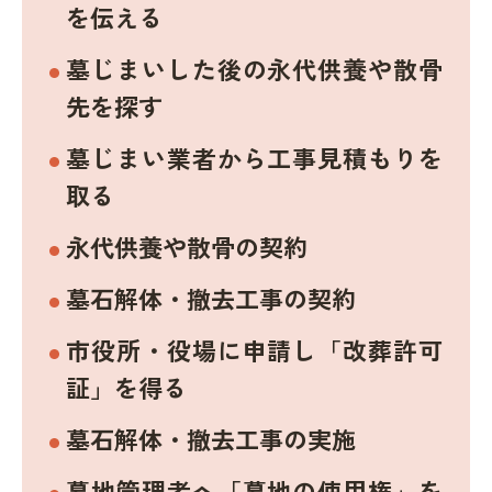
を伝える
墓じまいした後の永代供養や散骨
先を探す
墓じまい業者から工事見積もりを
取る
永代供養や散骨の契約
墓石解体・撤去工事の契約
市役所・役場に申請し「改葬許可
証」を得る
墓石解体・撤去工事の実施
墓地管理者へ「墓地の使用権」を