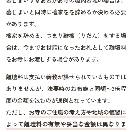
墓じまいするお墓がお寺の境内墓地の場合は、
墓じまいと同時に檀家をを辞めるか決める必要
があります。
檀家を辞める、つまり離檀（りだん）をする場
合は、今までお世話になったお礼として離壇料
をお寺にお渡しする場合があります。
離壇料は支払い義務が課せられているものでは
ありませんが、法要時のお布施と同額〜3倍程
度の金額を包むのが通例となっています。
ただし、
お寺のご住職の考え方や地域の慣習に
よって離壇料の有無や妥当な金額は異なりま