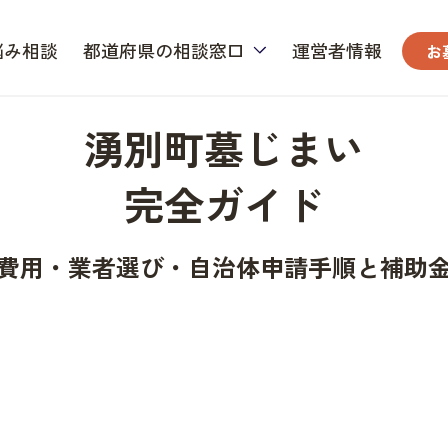
悩み相談
都道府県の相談窓口
運営者情報
お
湧別町墓じまい
完全ガイド
費用・業者選び・自治体申請手順と補助