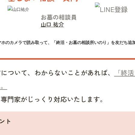
お墓の相談員
山口 祐介
マホのカメラで読み取って、「終活・お墓の相談所いのり」を友だち追
方について、わからないことがあれば、
「終活
い。
い専門家がじっくり対応いたします。
ント