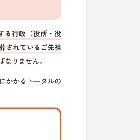
する行政（役所・役
葬されているご先祖
ばなりません。
にかかるトータルの