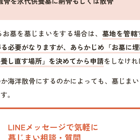
遺骨を永代供養墓に納骨もしくは散骨
るお墓を墓じまいをする場合は、
墓地を管轄
得る必要がなりますが、あらかじめ「お墓に埋
供養し直す場所」を決めてから申請
をしなけれ
のか海洋散骨にするのかによっても、墓じまい
ます。
LINEメッセージで気軽に
墓じまい相談・質問