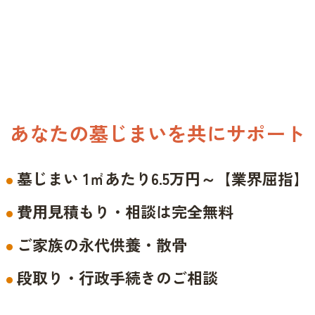
あなたの墓じまいを共にサポート
墓じまい 1㎡あたり6.5万円～【業界屈指】
費用見積もり・相談は完全無料
ご家族の永代供養・散骨
段取り・行政手続きのご相談