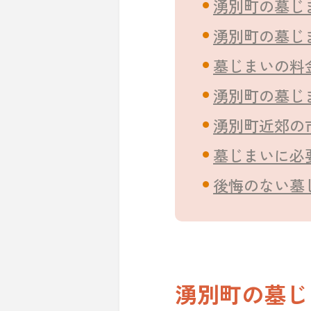
湧別町の墓じ
湧別町の墓じ
墓じまいの料
湧別町の墓じ
湧別町近郊の
墓じまいに必
後悔のない墓
湧別町の墓じ