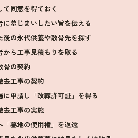
して同意を得ておく
者に墓じまいしたい旨を伝える
た後の永代供養や散骨先を探す
者から工事見積もりを取る
散骨の契約
撤去工事の契約
場に申請し「改葬許可証」を得る
撤去工事の実施
へ「墓地の使用権」を返還