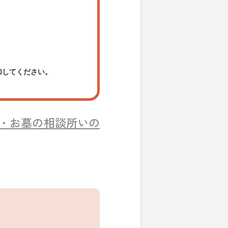
加してください。
・お墓の相談所いの