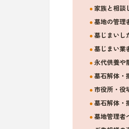
家族と相談
墓地の管理
墓じまいし
墓じまい業
永代供養や
墓石解体・
市役所・役
墓石解体・
墓地管理者