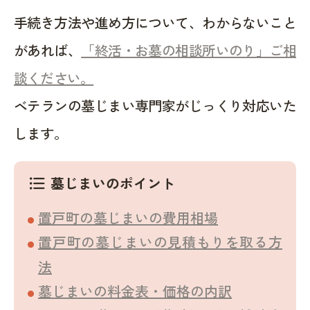
手続き方法や進め方について、わからないこと
があれば、
「終活・お墓の相談所いのり」ご相
談ください。
ベテランの墓じまい専門家がじっくり対応いた
します。
墓じまいのポイント
format_list_bulleted
置戸町の墓じまいの費用相場
置戸町の墓じまいの見積もりを取る方
法
墓じまいの料金表・価格の内訳