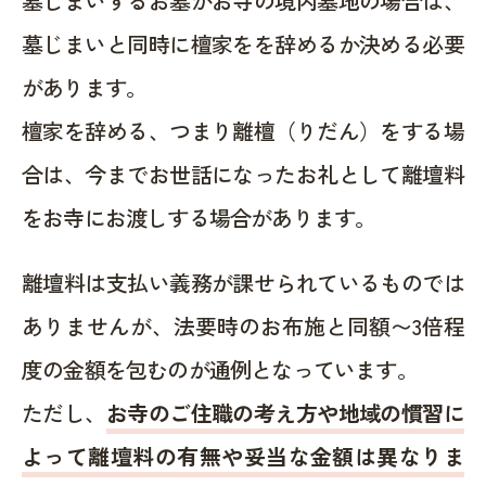
墓じまいするお墓がお寺の境内墓地の場合は、
墓じまいと同時に檀家をを辞めるか決める必要
があります。
檀家を辞める、つまり離檀（りだん）をする場
合は、今までお世話になったお礼として離壇料
をお寺にお渡しする場合があります。
離壇料は支払い義務が課せられているものでは
ありませんが、法要時のお布施と同額〜3倍程
度の金額を包むのが通例となっています。
ただし、
お寺のご住職の考え方や地域の慣習に
よって離壇料の有無や妥当な金額は異なりま