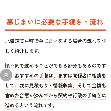
墓じまいに必要な手続き・流れ
北海道置戸町で墓じまいをする場合の流れを詳
しく紹介します。
順不同で進めることができる部分もあるのです
keyboard_double_arrow_up
が、
おすすめの手順は、まずは関係者に相談を
して、次に見積もり・情報収集、そして金額も
含めた合意が済んでから契約や行政の手続きに
進める
という流れです。