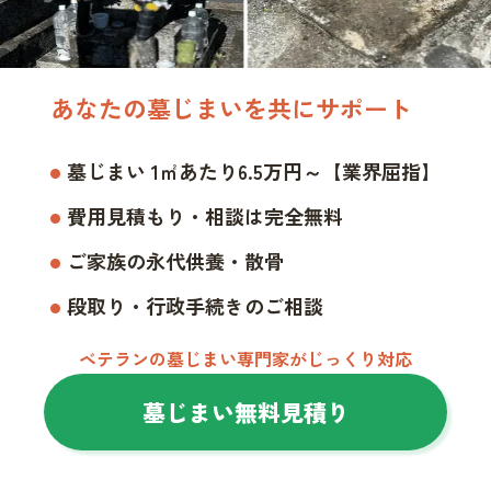
あなたの墓じまいを共にサポート
墓じまい 1㎡あたり6.5万円～【業界屈指】
費用見積もり・相談は完全無料
ご家族の永代供養・散骨
段取り・行政手続きのご相談
ベテランの墓じまい専門家がじっくり対応
墓じまい無料見積り