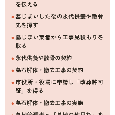
を伝える
墓じまいした後の永代供養や散骨
先を探す
墓じまい業者から工事見積もりを
取る
永代供養や散骨の契約
墓石解体・撤去工事の契約
市役所・役場に申請し「改葬許可
証」を得る
墓石解体・撤去工事の実施
墓地管理者へ「墓地の使用権」を