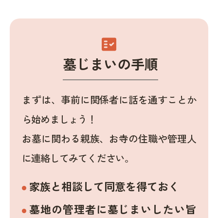
fact_check
墓じまいの手順
まずは、事前に関係者に話を通すことか
ら始めましょう！
お墓に関わる親族、お寺の住職や管理人
に連絡してみてください。
家族と相談して同意を得ておく
墓地の管理者に墓じまいしたい旨