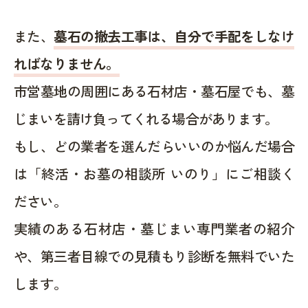
また、
墓石の撤去工事は、自分で手配をしなけ
ればなりません。
市営墓地の周囲にある石材店・墓石屋でも、墓
じまいを請け負ってくれる場合があります。
もし、どの業者を選んだらいいのか悩んだ場合
は「終活・お墓の相談所 いのり」にご相談く
ださい。
実績のある石材店・墓じまい専門業者の紹介
や、第三者目線での見積もり診断を無料でいた
します。