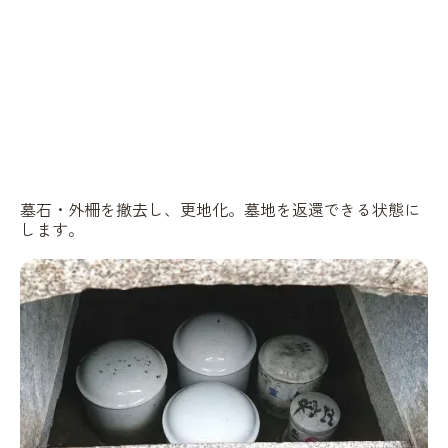
墓石・外柵を撤去し、更地化。墓地を返還できる状態に
します。