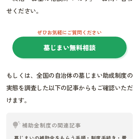
せください。
ぜひお気軽にご質問ください
墓じまい無料相談
もしくは、全国の自治体の墓じまい助成制度の
実態を調査した以下の記事からもご確認いただ
けます。
tips_and_updates
補助金制度の関連記事
墓じまいの補助金をもらう手順・制度手続き・費