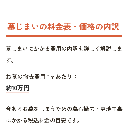
墓じまいの料金表・価格の内訳
墓じまいにかかる費用の内訳を詳しく解説しま
す。
お墓の撤去費用 1㎡あたり：
約10万円
今あるお墓をしまうための墓石撤去・更地工事
にかかる税込料金の目安です。