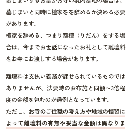
墓じまいするお墓がお寺の境内墓地の場合は、
墓じまいと同時に檀家をを辞めるか決める必要
があります。
檀家を辞める、つまり離檀（りだん）をする場
合は、今までお世話になったお礼として離壇料
をお寺にお渡しする場合があります。
離壇料は支払い義務が課せられているものでは
ありませんが、法要時のお布施と同額〜3倍程
度の金額を包むのが通例となっています。
ただし、
お寺のご住職の考え方や地域の慣習に
よって離壇料の有無や妥当な金額は異なりま