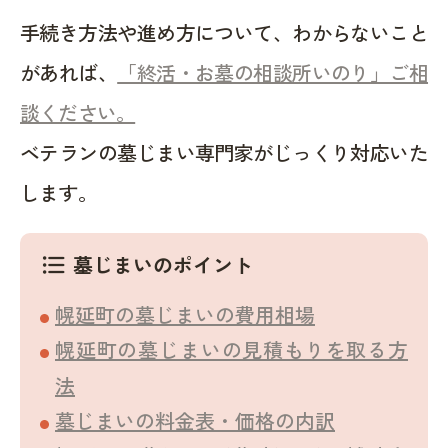
手続き方法や進め方について、わからないこと
があれば、
「終活・お墓の相談所いのり」ご相
談ください。
ベテランの墓じまい専門家がじっくり対応いた
します。
墓じまいのポイント
format_list_bulleted
幌延町の墓じまいの費用相場
幌延町の墓じまいの見積もりを取る方
法
墓じまいの料金表・価格の内訳