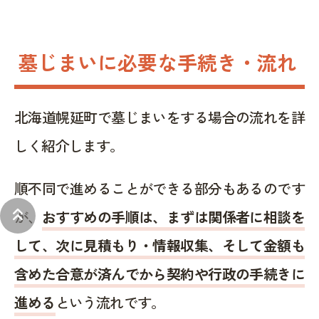
墓じまいに必要な手続き・流れ
北海道幌延町で墓じまいをする場合の流れを詳
しく紹介します。
順不同で進めることができる部分もあるのです
keyboard_double_arrow_up
が、
おすすめの手順は、まずは関係者に相談を
して、次に見積もり・情報収集、そして金額も
含めた合意が済んでから契約や行政の手続きに
進める
という流れです。