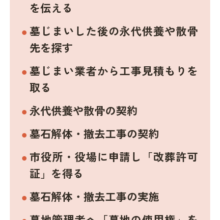
を伝える
墓じまいした後の永代供養や散骨
先を探す
墓じまい業者から工事見積もりを
取る
永代供養や散骨の契約
墓石解体・撤去工事の契約
市役所・役場に申請し「改葬許可
証」を得る
墓石解体・撤去工事の実施
墓地管理者へ「墓地の使用権」を