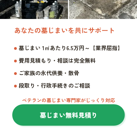
あなたの墓じまいを共にサポート
墓じまい 1㎡あたり6.5万円～【業界屈指】
費用見積もり・相談は完全無料
ご家族の永代供養・散骨
段取り・行政手続きのご相談
ベテランの墓じまい専門家がじっくり対応
墓じまい無料見積り