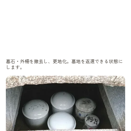
墓石・外柵を撤去し、更地化。墓地を返還できる状態に
します。