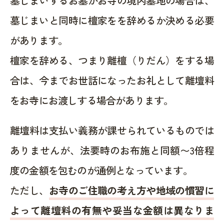
墓じまいするお墓がお寺の境内墓地の場合は、
墓じまいと同時に檀家をを辞めるか決める必要
があります。
檀家を辞める、つまり離檀（りだん）をする場
合は、今までお世話になったお礼として離壇料
をお寺にお渡しする場合があります。
離壇料は支払い義務が課せられているものでは
ありませんが、法要時のお布施と同額〜3倍程
度の金額を包むのが通例となっています。
ただし、
お寺のご住職の考え方や地域の慣習に
よって離壇料の有無や妥当な金額は異なりま