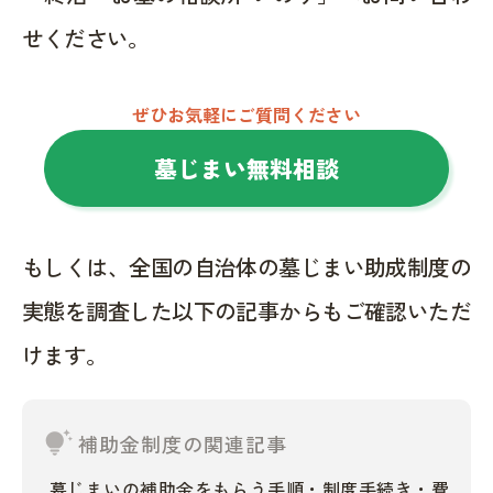
せください。
ぜひお気軽にご質問ください
墓じまい無料相談
もしくは、全国の自治体の墓じまい助成制度の
実態を調査した以下の記事からもご確認いただ
けます。
tips_and_updates
補助金制度の関連記事
墓じまいの補助金をもらう手順・制度手続き・費