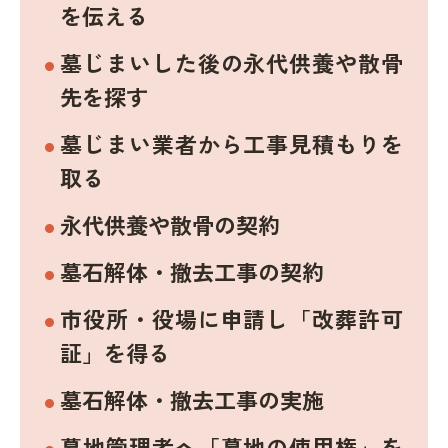
を伝える
墓じまいした後の永代供養や散骨
先を探す
墓じまい業者から工事見積もりを
取る
永代供養や散骨の契約
墓石解体・撤去工事の契約
市役所・役場に申請し「改葬許可
証」を得る
墓石解体・撤去工事の実施
墓地管理者へ「墓地の使用権」を