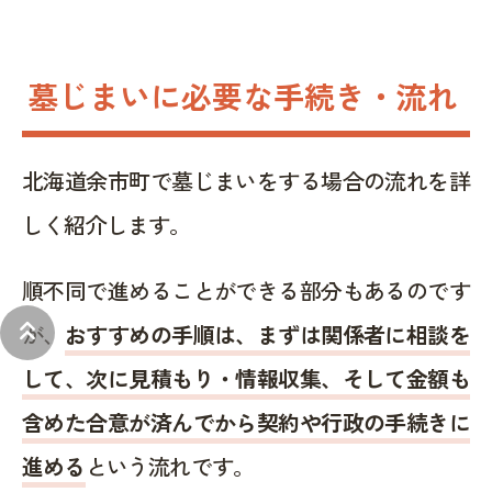
墓じまいに必要な手続き・流れ
北海道余市町で墓じまいをする場合の流れを詳
しく紹介します。
順不同で進めることができる部分もあるのです
keyboard_double_arrow_up
が、
おすすめの手順は、まずは関係者に相談を
して、次に見積もり・情報収集、そして金額も
含めた合意が済んでから契約や行政の手続きに
進める
という流れです。