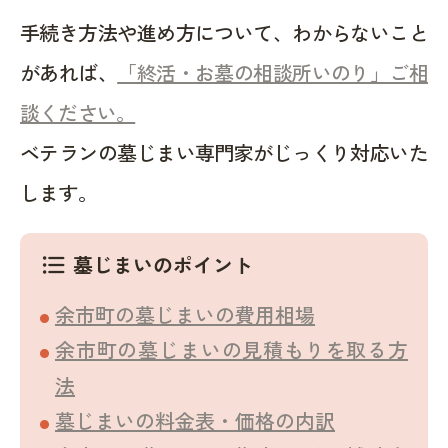
手続き方法や進め方について、わからないこと
があれば、
「終活・お墓の相談所いのり」ご相
談ください。
ベテランの墓じまい専門家がじっくり対応いた
します。
墓じまいのポイント
format_list_bulleted
余市町の墓じまいの費用相場
余市町の墓じまいの見積もりを取る方
法
墓じまいの料金表・価格の内訳