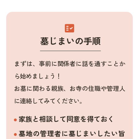
fact_check
墓じまいの手順
まずは、事前に関係者に話を通すことか
ら始めましょう！
お墓に関わる親族、お寺の住職や管理人
に連絡してみてください。
家族と相談して同意を得ておく
墓地の管理者に墓じまいしたい旨