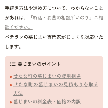
手続き方法や進め方について、わからないこと
があれば、
「終活・お墓の相談所いのり」ご相
談ください。
ベテランの墓じまい専門家がじっくり対応いた
します。
墓じまいのポイント
format_list_bulleted
せたな町の墓じまいの費用相場
せたな町の墓じまいの見積もりを取る
方法
墓じまいの料金表・価格の内訳