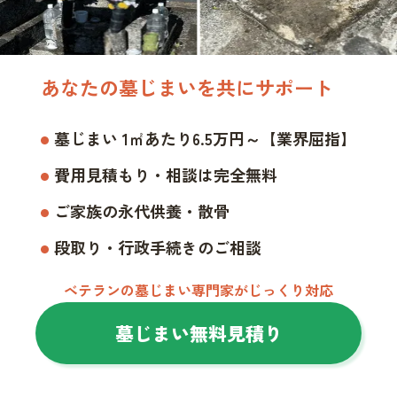
あなたの墓じまいを共にサポート
墓じまい 1㎡あたり6.5万円～【業界屈指】
費用見積もり・相談は完全無料
ご家族の永代供養・散骨
段取り・行政手続きのご相談
ベテランの墓じまい専門家がじっくり対応
墓じまい無料見積り