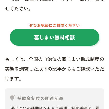
せください。
ぜひお気軽にご質問ください
墓じまい無料相談
もしくは、全国の自治体の墓じまい助成制度の
実態を調査した以下の記事からもご確認いただ
けます。
tips_and_updates
補助金制度の関連記事
墓じまいの補助金をもらう手順・制度手続き・費