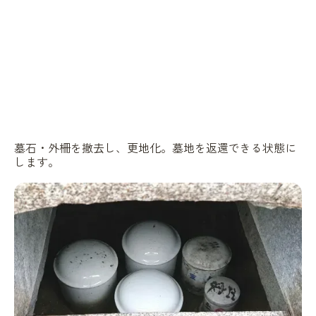
墓石・外柵を撤去し、更地化。墓地を返還できる状態に
します。