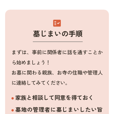
fact_check
墓じまいの手順
まずは、事前に関係者に話を通すことか
ら始めましょう！
お墓に関わる親族、お寺の住職や管理人
に連絡してみてください。
家族と相談して同意を得ておく
墓地の管理者に墓じまいしたい旨