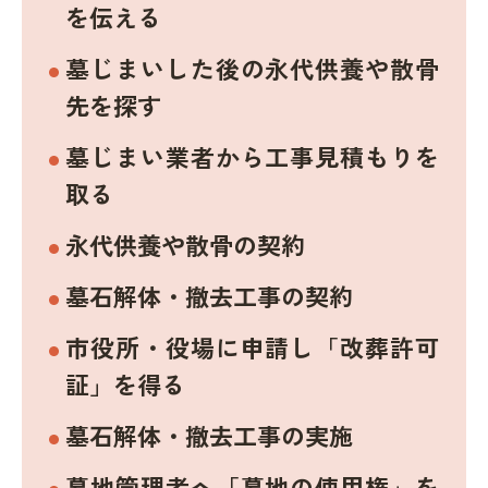
を伝える
墓じまいした後の永代供養や散骨
先を探す
墓じまい業者から工事見積もりを
取る
永代供養や散骨の契約
墓石解体・撤去工事の契約
市役所・役場に申請し「改葬許可
証」を得る
墓石解体・撤去工事の実施
墓地管理者へ「墓地の使用権」を