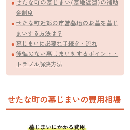
せたな町の墓じまい(墓地返還)の補助
金制度
せたな町近郊の市営墓地のお墓を墓じ
まいする方法は？
墓じまいに必要な手続き・流れ
後悔のない墓じまいをするポイント・
トラブル解決方法
せたな町の墓じまいの費用相場