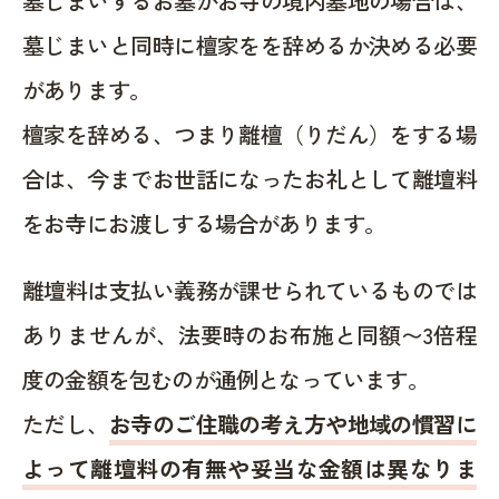
墓じまいするお墓がお寺の境内墓地の場合は、
墓じまいと同時に檀家をを辞めるか決める必要
があります。
檀家を辞める、つまり離檀（りだん）をする場
合は、今までお世話になったお礼として離壇料
をお寺にお渡しする場合があります。
離壇料は支払い義務が課せられているものでは
ありませんが、法要時のお布施と同額〜3倍程
度の金額を包むのが通例となっています。
ただし、
お寺のご住職の考え方や地域の慣習に
よって離壇料の有無や妥当な金額は異なりま