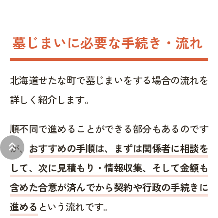
墓じまいに必要な手続き・流れ
北海道せたな町で墓じまいをする場合の流れを
詳しく紹介します。
順不同で進めることができる部分もあるのです
keyboard_double_arrow_up
が、
おすすめの手順は、まずは関係者に相談を
して、次に見積もり・情報収集、そして金額も
含めた合意が済んでから契約や行政の手続きに
進める
という流れです。