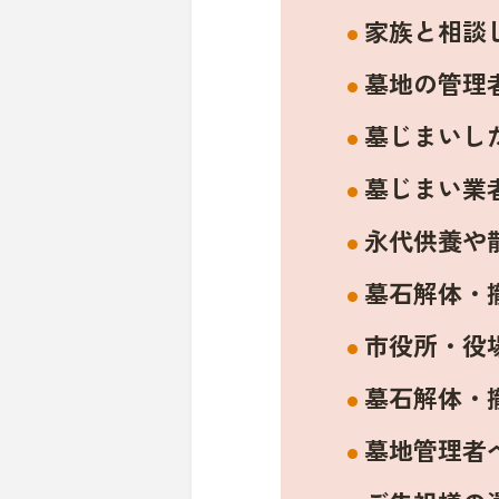
家族と相談
墓地の管理
墓じまいし
墓じまい業
永代供養や
墓石解体・
市役所・役
墓石解体・
墓地管理者