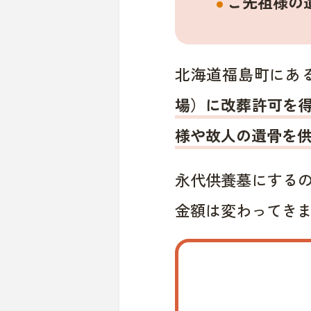
ご先祖様の
北海道福島町にあ
場）に改葬許可を
様や故人の遺骨を
永代供養墓にする
金額は変わってき