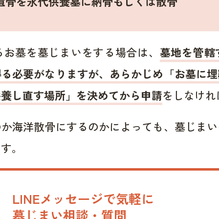
遺骨を永代供養墓に納骨もしくは散骨
るお墓を墓じまいをする場合は、
墓地を管轄
得る必要がなりますが、あらかじめ「お墓に埋
供養し直す場所」を決めてから申請
をしなけれ
のか海洋散骨にするのかによっても、墓じまい
ます。
LINEメッセージで気軽に
墓じまい相談・質問