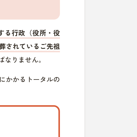
する行政（役所・役
葬されているご先祖
ばなりません。
にかかるトータルの