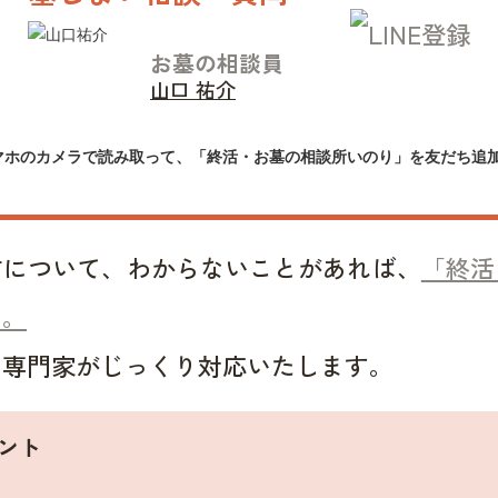
お墓の相談員
山口 祐介
マホのカメラで読み取って、「終活・お墓の相談所いのり」を友だち追
方について、わからないことがあれば、
「終活
い。
い専門家がじっくり対応いたします。
ント