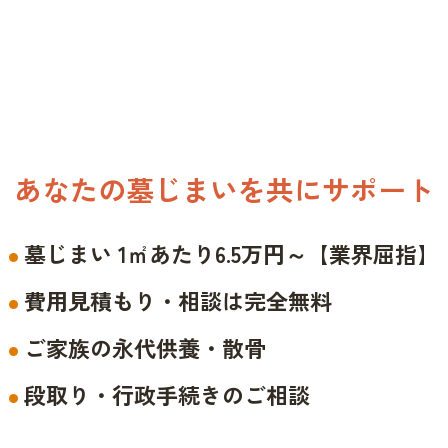
あなたの墓じまいを共にサポート
墓じまい 1㎡あたり6.5万円～【業界屈指】
費用見積もり・相談は完全無料
ご家族の永代供養・散骨
段取り・行政手続きのご相談