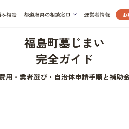
悩み相談
都道府県の相談窓口
運営者情報
お
福島町墓じまい
完全ガイド
費用・業者選び・自治体申請手順と補助