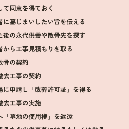
して同意を得ておく
者に墓じまいしたい旨を伝える
た後の永代供養や散骨先を探す
者から工事見積もりを取る
散骨の契約
撤去工事の契約
場に申請し「改葬許可証」を得る
撤去工事の実施
へ「墓地の使用権」を返還