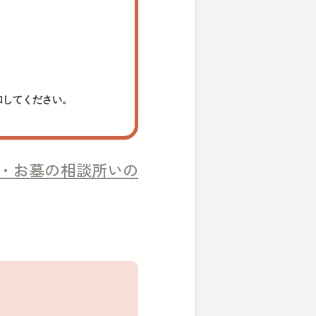
加してください。
・お墓の相談所いの