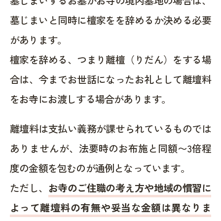
墓じまいするお墓がお寺の境内墓地の場合は、
墓じまいと同時に檀家をを辞めるか決める必要
があります。
檀家を辞める、つまり離檀（りだん）をする場
合は、今までお世話になったお礼として離壇料
をお寺にお渡しする場合があります。
離壇料は支払い義務が課せられているものでは
ありませんが、法要時のお布施と同額〜3倍程
度の金額を包むのが通例となっています。
ただし、
お寺のご住職の考え方や地域の慣習に
よって離壇料の有無や妥当な金額は異なりま