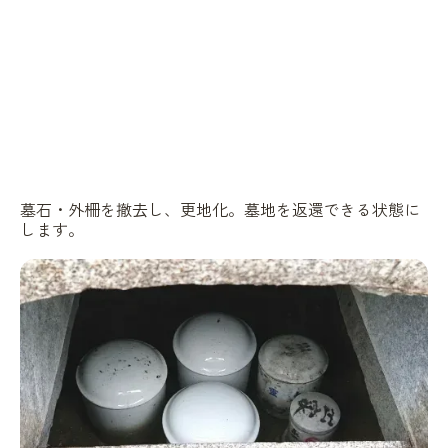
墓石・外柵を撤去し、更地化。墓地を返還できる状態に
します。