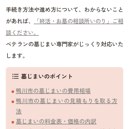
手続き方法や進め方について、わからないこと
があれば、
「終活・お墓の相談所いのり」ご相
談ください。
ベテランの墓じまい専門家がじっくり対応いた
します。
墓じまいのポイント
format_list_bulleted
鴨川市の墓じまいの費用相場
鴨川市の墓じまいの見積もりを取る方
法
墓じまいの料金表・価格の内訳