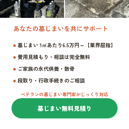
あなたの墓じまいを共にサポート
墓じまい 1㎡あたり6.5万円～【業界屈指】
費用見積もり・相談は完全無料
ご家族の永代供養・散骨
段取り・行政手続きのご相談
ベテランの墓じまい専門家がじっくり対応
墓じまい無料見積り