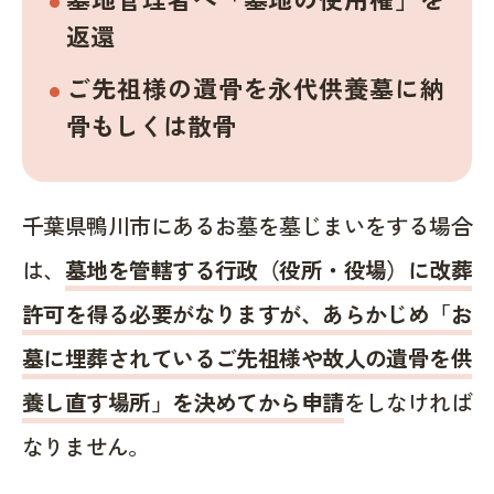
返還
ご先祖様の遺骨を永代供養墓に納
骨もしくは散骨
千葉県鴨川市にあるお墓を墓じまいをする場合
は、
墓地を管轄する行政（役所・役場）に改葬
許可を得る必要がなりますが、あらかじめ「お
墓に埋葬されているご先祖様や故人の遺骨を供
養し直す場所」を決めてから申請
をしなければ
なりません。