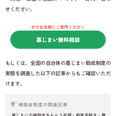
せください。
ぜひお気軽にご質問ください
墓じまい無料相談
もしくは、全国の自治体の墓じまい助成制度の
実態を調査した以下の記事からもご確認いただ
けます。
tips_and_updates
補助金制度の関連記事
墓じまいの補助金をもらう手順・制度手続き・費