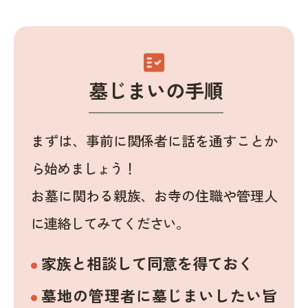
fact_check
墓じまいの手順
まずは、事前に関係者に話を通すことか
ら始めましょう！
お墓に関わる親族、お寺の住職や管理人
に連絡してみてください。
家族と相談して同意を得ておく
墓地の管理者に墓じまいしたい旨