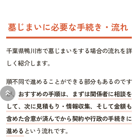
墓じまいに必要な手続き・流れ
千葉県鴨川市で墓じまいをする場合の流れを詳
しく紹介します。
順不同で進めることができる部分もあるのです
keyboard_double_arrow_up
が、
おすすめの手順は、まずは関係者に相談を
して、次に見積もり・情報収集、そして金額も
含めた合意が済んでから契約や行政の手続きに
進める
という流れです。