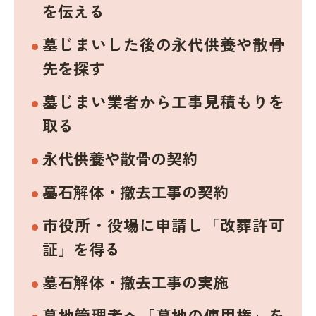
を伝える
墓じまいした後の永代供養や散骨
先を探す
墓じまい業者から工事見積もりを
取る
永代供養や散骨の契約
墓石解体・撤去工事の契約
市役所・役場に申請し「改葬許可
証」を得る
墓石解体・撤去工事の実施
墓地管理者へ「墓地の使用権」を