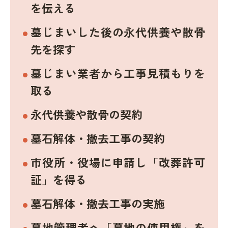
を伝える
墓じまいした後の永代供養や散骨
先を探す
墓じまい業者から工事見積もりを
取る
永代供養や散骨の契約
墓石解体・撤去工事の契約
市役所・役場に申請し「改葬許可
証」を得る
墓石解体・撤去工事の実施
墓地管理者へ「墓地の使用権」を