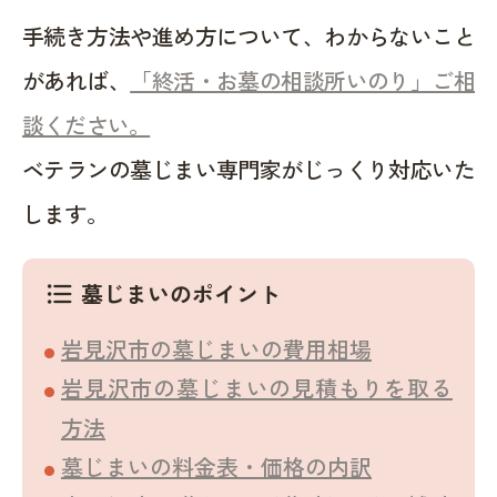
手続き方法や進め方について、わからないこと
があれば、
「終活・お墓の相談所いのり」ご相
談ください。
ベテランの墓じまい専門家がじっくり対応いた
します。
墓じまいのポイント
format_list_bulleted
岩見沢市の墓じまいの費用相場
岩見沢市の墓じまいの見積もりを取る
方法
墓じまいの料金表・価格の内訳