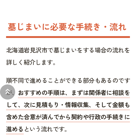
墓じまいに必要な手続き・流れ
北海道岩見沢市で墓じまいをする場合の流れを
詳しく紹介します。
順不同で進めることができる部分もあるのです
keyboard_double_arrow_up
が、
おすすめの手順は、まずは関係者に相談を
して、次に見積もり・情報収集、そして金額も
含めた合意が済んでから契約や行政の手続きに
進める
という流れです。