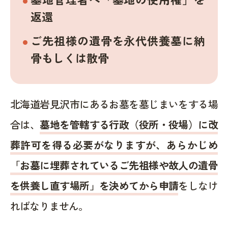
返還
ご先祖様の遺骨を永代供養墓に納
骨もしくは散骨
北海道岩見沢市にあるお墓を墓じまいをする場
合は、
墓地を管轄する行政（役所・役場）に改
葬許可を得る必要がなりますが、あらかじめ
「お墓に埋葬されているご先祖様や故人の遺骨
を供養し直す場所」を決めてから申請
をしなけ
ればなりません。