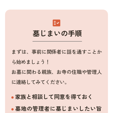
fact_check
墓じまいの手順
まずは、事前に関係者に話を通すことか
ら始めましょう！
お墓に関わる親族、お寺の住職や管理人
に連絡してみてください。
家族と相談して同意を得ておく
墓地の管理者に墓じまいしたい旨