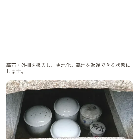
墓石・外柵を撤去し、更地化。墓地を返還できる状態に
します。