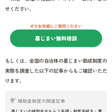
せください。
ぜひお気軽にご質問ください
墓じまい無料相談
もしくは、全国の自治体の墓じまい助成制度の
実態を調査した以下の記事からもご確認いただ
けます。
tips_and_updates
補助金制度の関連記事
墓じまいの補助金をもらう手順・制度手続き・費