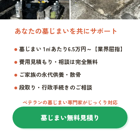
あなたの墓じまいを共にサポート
墓じまい 1㎡あたり6.5万円～【業界屈指】
費用見積もり・相談は完全無料
ご家族の永代供養・散骨
段取り・行政手続きのご相談
ベテランの墓じまい専門家がじっくり対応
墓じまい無料見積り