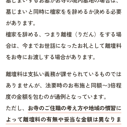
墓じまいするお墓がお寺の境内墓地の場合は、
墓じまいと同時に檀家をを辞めるか決める必要
があります。
檀家を辞める、つまり離檀（りだん）をする場
合は、今までお世話になったお礼として離壇料
をお寺にお渡しする場合があります。
離壇料は支払い義務が課せられているものでは
ありませんが、法要時のお布施と同額〜3倍程
度の金額を包むのが通例となっています。
ただし、
お寺のご住職の考え方や地域の慣習に
よって離壇料の有無や妥当な金額は異なりま