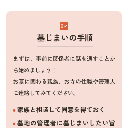
fact_check
墓じまいの手順
まずは、事前に関係者に話を通すことか
ら始めましょう！
お墓に関わる親族、お寺の住職や管理人
に連絡してみてください。
家族と相談して同意を得ておく
墓地の管理者に墓じまいしたい旨