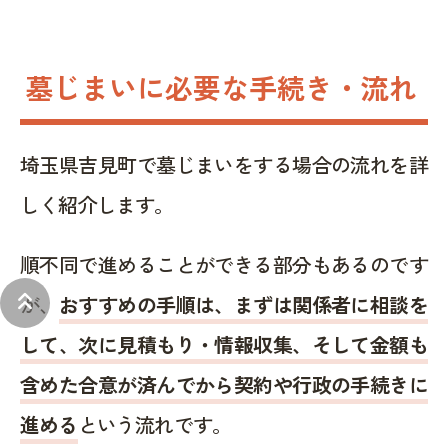
墓じまいに必要な手続き・流れ
埼玉県吉見町で墓じまいをする場合の流れを詳
しく紹介します。
順不同で進めることができる部分もあるのです
keyboard_double_arrow_up
が、
おすすめの手順は、まずは関係者に相談を
して、次に見積もり・情報収集、そして金額も
含めた合意が済んでから契約や行政の手続きに
進める
という流れです。