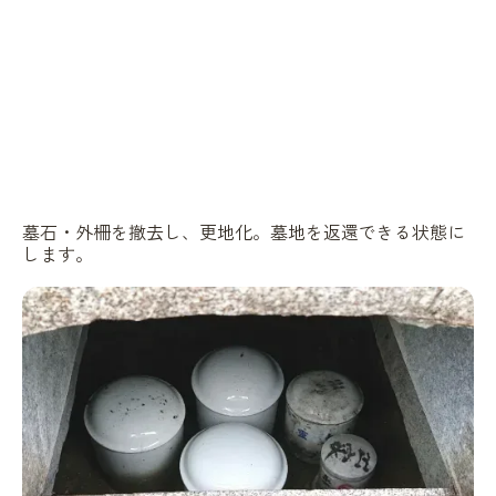
墓石・外柵を撤去し、更地化。墓地を返還できる状態に
します。