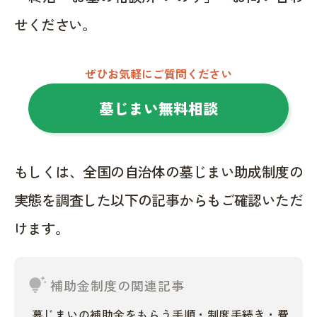
せください。
ぜひお気軽にご質問ください
墓じまい無料相談
もしくは、全国の自治体の墓じまい助成制度の
実態を調査した以下の記事からもご確認いただ
けます。
tips_and_updates
補助金制度の関連記事
墓じまいの補助金をもらう手順・制度手続き・費