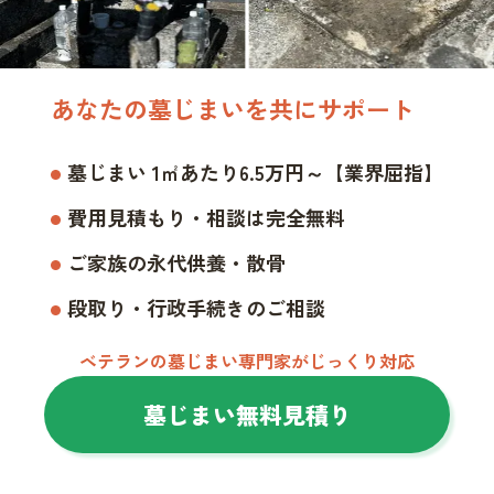
あなたの墓じまいを共にサポート
墓じまい 1㎡あたり6.5万円～【業界屈指】
費用見積もり・相談は完全無料
ご家族の永代供養・散骨
段取り・行政手続きのご相談
ベテランの墓じまい専門家がじっくり対応
墓じまい無料見積り