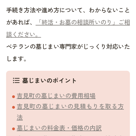
手続き方法や進め方について、わからないこと
があれば、
「終活・お墓の相談所いのり」ご相
談ください。
ベテランの墓じまい専門家がじっくり対応いた
します。
墓じまいのポイント
format_list_bulleted
吉見町の墓じまいの費用相場
吉見町の墓じまいの見積もりを取る方
法
墓じまいの料金表・価格の内訳