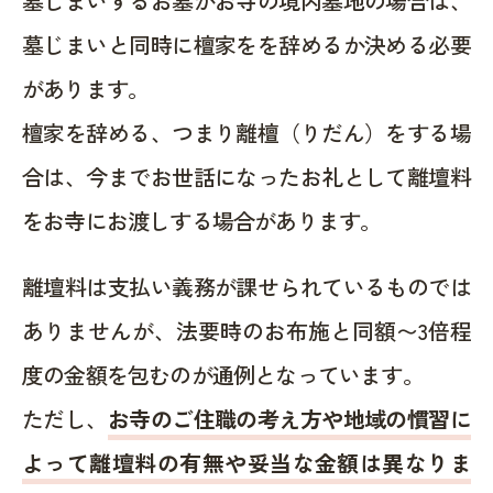
墓じまいするお墓がお寺の境内墓地の場合は、
墓じまいと同時に檀家をを辞めるか決める必要
があります。
檀家を辞める、つまり離檀（りだん）をする場
合は、今までお世話になったお礼として離壇料
をお寺にお渡しする場合があります。
離壇料は支払い義務が課せられているものでは
ありませんが、法要時のお布施と同額〜3倍程
度の金額を包むのが通例となっています。
ただし、
お寺のご住職の考え方や地域の慣習に
よって離壇料の有無や妥当な金額は異なりま