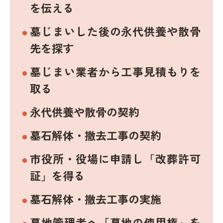
を伝える
墓じまいした後の永代供養や散骨
先を探す
墓じまい業者から工事見積もりを
取る
永代供養や散骨の契約
墓石解体・撤去工事の契約
市役所・役場に申請し「改葬許可
証」を得る
墓石解体・撤去工事の実施
墓地管理者へ「墓地の使用権」を