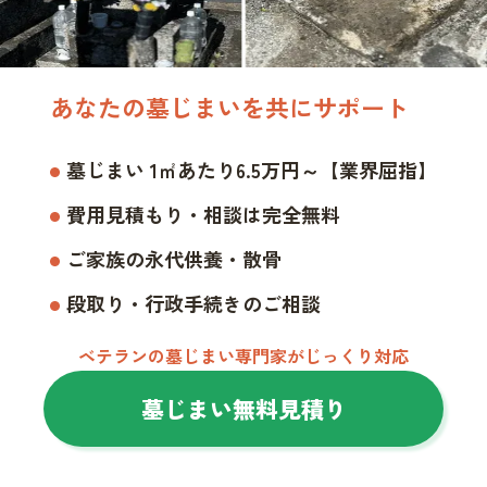
あなたの墓じまいを共にサポート
墓じまい 1㎡あたり6.5万円～【業界屈指】
費用見積もり・相談は完全無料
ご家族の永代供養・散骨
段取り・行政手続きのご相談
ベテランの墓じまい専門家がじっくり対応
墓じまい無料見積り