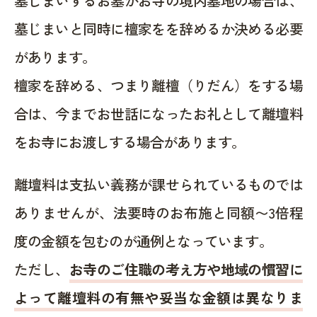
墓じまいするお墓がお寺の境内墓地の場合は、
墓じまいと同時に檀家をを辞めるか決める必要
があります。
檀家を辞める、つまり離檀（りだん）をする場
合は、今までお世話になったお礼として離壇料
をお寺にお渡しする場合があります。
離壇料は支払い義務が課せられているものでは
ありませんが、法要時のお布施と同額〜3倍程
度の金額を包むのが通例となっています。
ただし、
お寺のご住職の考え方や地域の慣習に
よって離壇料の有無や妥当な金額は異なりま