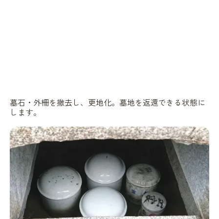
墓石・外柵を撤去し、更地化。墓地を返還できる状態に
します。