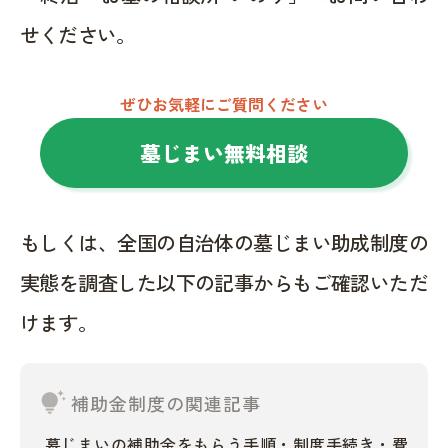
せください。
ぜひお気軽にご質問ください
墓じまい無料相談
もしくは、全国の自治体の墓じまい助成制度の
実態を調査した以下の記事からもご確認いただ
けます。
tips_and_updates
補助金制度の関連記事
墓じまいの補助金をもらう手順・制度手続き・費