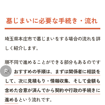
墓じまいに必要な手続き・流れ
埼玉県本庄市で墓じまいをする場合の流れを詳
しく紹介します。
順不同で進めることができる部分もあるのです
keyboard_double_arrow_up
が、
おすすめの手順は、まずは関係者に相談を
して、次に見積もり・情報収集、そして金額も
含めた合意が済んでから契約や行政の手続きに
進める
という流れです。