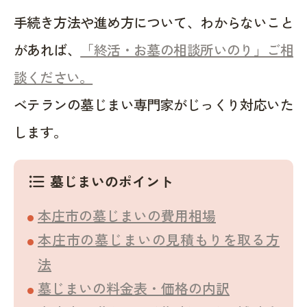
手続き方法や進め方について、わからないこと
があれば、
「終活・お墓の相談所いのり」ご相
談ください。
ベテランの墓じまい専門家がじっくり対応いた
します。
墓じまいのポイント
format_list_bulleted
本庄市の墓じまいの費用相場
本庄市の墓じまいの見積もりを取る方
法
墓じまいの料金表・価格の内訳