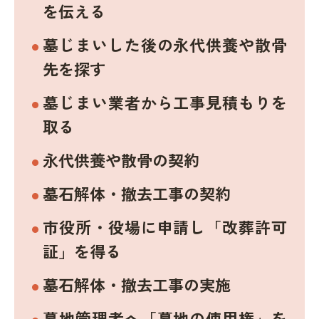
を伝える
墓じまいした後の永代供養や散骨
先を探す
墓じまい業者から工事見積もりを
取る
永代供養や散骨の契約
墓石解体・撤去工事の契約
市役所・役場に申請し「改葬許可
証」を得る
墓石解体・撤去工事の実施
墓地管理者へ「墓地の使用権」を