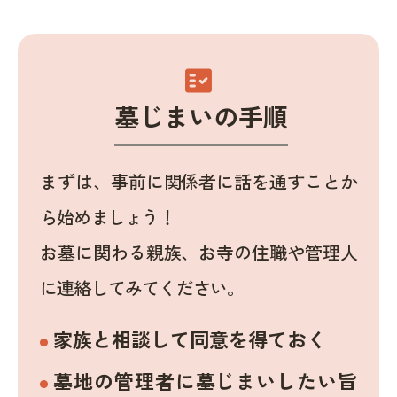
fact_check
墓じまいの手順
まずは、事前に関係者に話を通すことか
ら始めましょう！
お墓に関わる親族、お寺の住職や管理人
に連絡してみてください。
家族と相談して同意を得ておく
墓地の管理者に墓じまいしたい旨