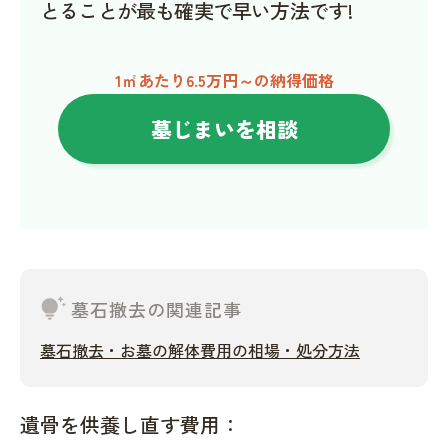
とることが最も確実で早い方法です!
1㎡あたり6.5万円～の納得価格
墓じまいを相談
tips_and_updates
墓石撤去の関連記事
墓石撤去・お墓の解体費用の相場・処分方法
遺骨を供養し直す費用：