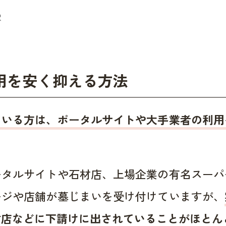
用を安く抑える方法
ている方は、ポータルサイトや大手業者の利用
ータルサイトや石材店、上場企業の有名スーパ
ージや店舗が墓じまいを受け付けていますが、
材店などに下請けに出されていることがほとん