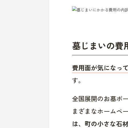
墓じまいの費
費用面が気になっ
す。
全国展開のお墓ポ
まざまなホームペ
は、町の小さな石