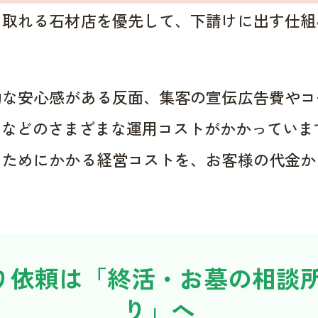
く取れる石材店を優先して、下請けに出す仕組
的な安心感がある反面、集客の宣伝広告費やコ
用などのさまざまな運用コストがかかっていま
くためにかかる経営コストを、お客様の代金か
り依頼は「終活・お墓の相談所
り」へ