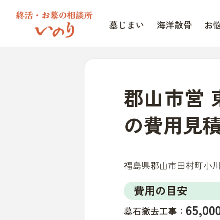
墓じまい
海洋散骨
お
郡山市営
の費用見
福島県郡山市田村町小川
費用の目安
65,
墓石撤去工事：