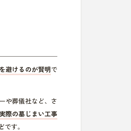
を避けるのが賢明
で
ーや葬儀社など、さ
実際の墓じまい工事
ど
です。