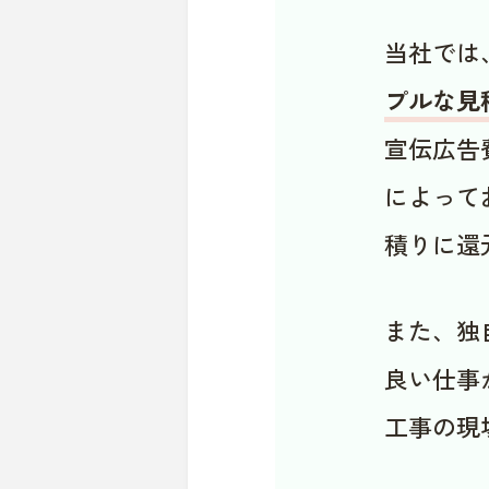
当社では
プルな見
宣伝広告
によって
積りに還
また、独
良い仕事
工事の現