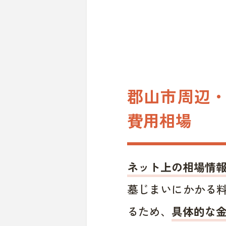
郡山市周辺・
費用相場
ネット上の相場情
墓じまいにかかる
るため、
具体的な