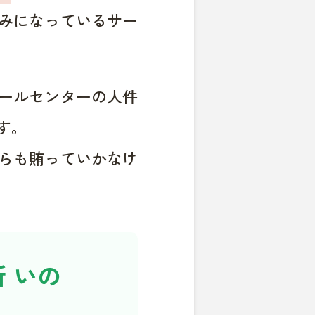
みになっているサー
ールセンターの人件
す。
らも賄っていかなけ
 いの