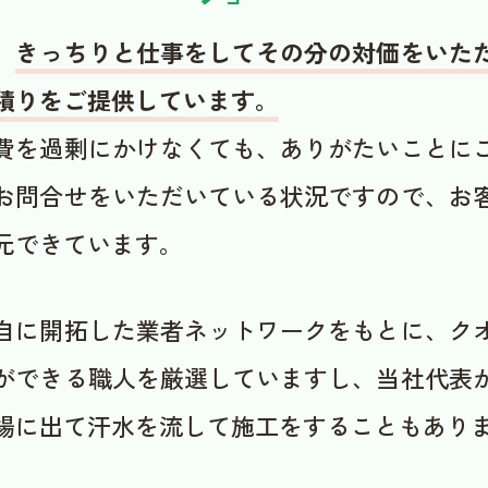
、
きっちりと仕事をしてその分の対価をいた
積りをご提供しています。
費を過剰にかけなくても、ありがたいことに
お問合せをいただいている状況ですので、お
元できています。
自に開拓した業者ネットワークをもとに、ク
ができる職人を厳選していますし、当社代表
場に出て汗水を流して施工をすることもあり