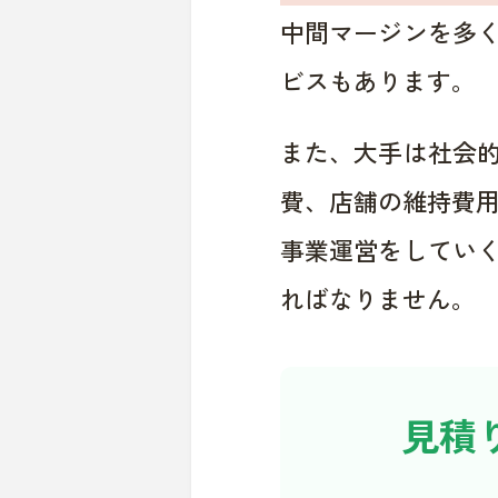
中間マージンを多
ビスもあります。
また、大手は社会
費、店舗の維持費
事業運営をしてい
ればなりません。
見積