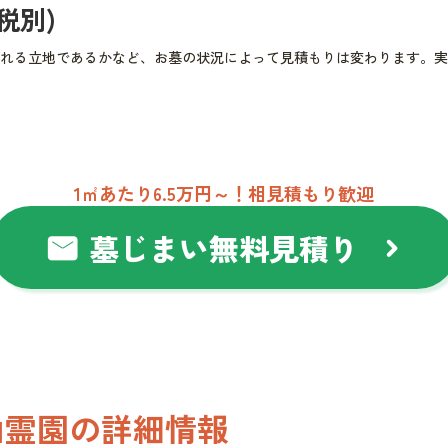
(税別)
れる立地であるかなど、お墓の状況によって見積もりは変わります。実
1㎡あたり6.5万円～！相見積もり歓迎
墓じまい無料見積り
mail
chevron_right
山霊園の詳細情報