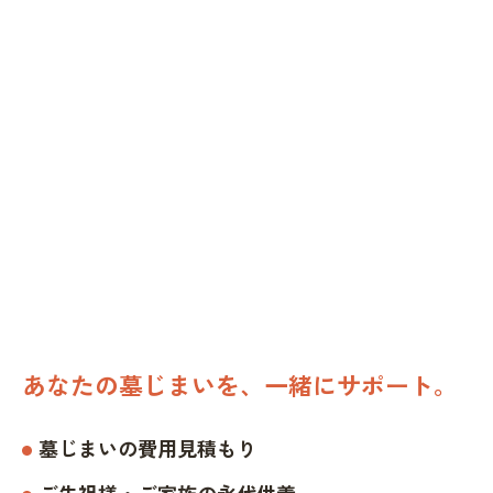
あなたの墓じまいを、一緒にサポート。
墓じまいの費用見積もり
ご先祖様・ご家族の永代供養