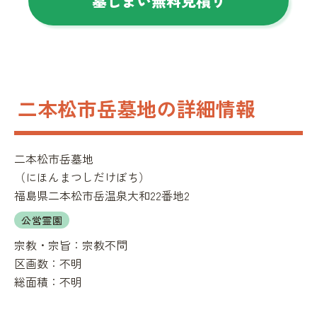
墓じまい無料見積り
二本松市岳墓地の詳細情報
二本松市岳墓地
（
にほんまつしだけぼち
）
福島県二本松市岳温泉大和22番地2
公営霊園
宗教・宗旨：
宗教不問
区画数：
不明
総面積：
不明