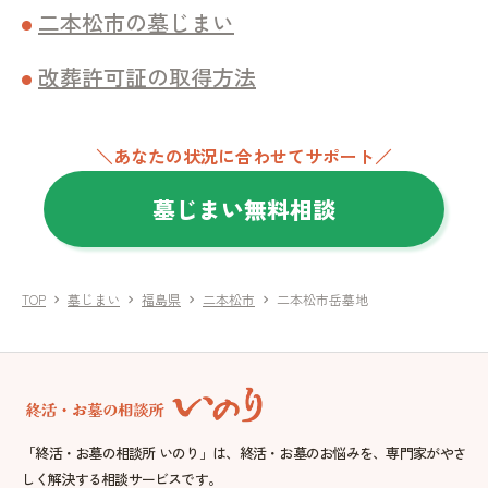
二本松市の墓じまい
改葬許可証の取得方法
＼あなたの状況に合わせてサポート／
墓じまい無料相談
TOP
墓じまい
福島県
二本松市
二本松市岳墓地
chevron_right
chevron_right
chevron_right
chevron_right
「終活・お墓の相談所 いのり」は、終活・お墓のお悩みを、専門家がやさ
しく解決する相談サービスです。