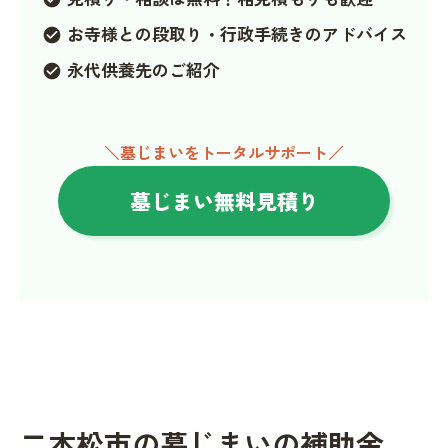
お寺様との段取り・行政手続きのアドバイス
check_circle
永代供養先のご紹介
check_circle
＼墓じまいをトータルサポート／
墓じまい無料見積り
二本松市の墓じまいの補助金