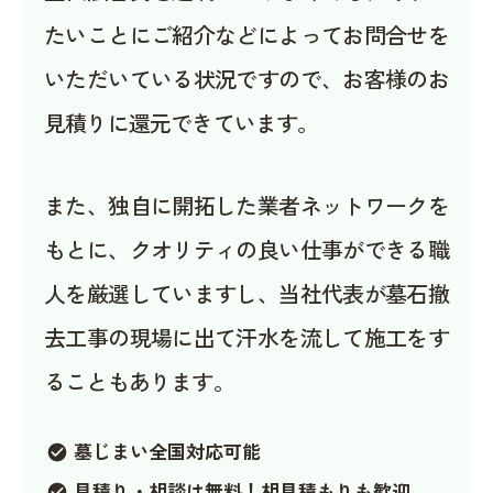
たいことにご紹介などによってお問合せを
いただいている状況ですので、お客様のお
見積りに還元できています。
また、独自に開拓した業者ネットワークを
もとに、クオリティの良い仕事ができる職
人を厳選していますし、当社代表が墓石撤
去工事の現場に出て汗水を流して施工をす
ることもあります。
墓じまい全国対応可能
check_circle
見積り・相談は無料！相見積もりも歓迎
check_circle