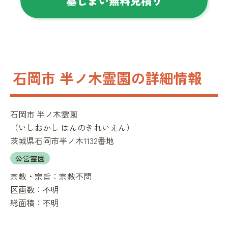
墓じまい無料見積り
石岡市 半ノ木霊園の詳細情報
石岡市 半ノ木霊園
（
いしおかし はんのきれいえん
）
茨城県石岡市半ノ木1132番地
公営霊園
宗教・宗旨：
宗教不問
区画数：
不明
総面積：
不明