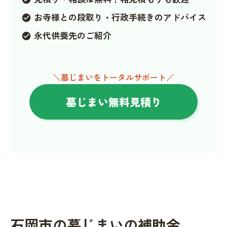
お寺様との段取り・行政手続きのアドバイス
check_circle
永代供養先のご紹介
check_circle
＼墓じまいをトータルサポート／
墓じまい無料見積り
石岡市の墓じまいの補助金