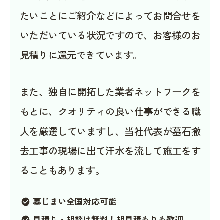
たいことにご紹介などによってお問合せを
いただいている状況ですので、お客様のお
見積りに還元できています。
また、独自に開拓した業者ネットワークを
もとに、クオリティの良い仕事ができる職
人を厳選していますし、当社代表が墓石撤
去工事の現場に出て汗水を流して施工をす
ることもあります。
墓じまい全国対応可能
check_circle
見積り・相談は無料！相見積もりも歓迎
check_circle