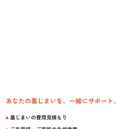
あなたの墓じまいを、一緒にサポート。
墓じまいの費用見積もり
ご先祖様・ご家族の永代供養