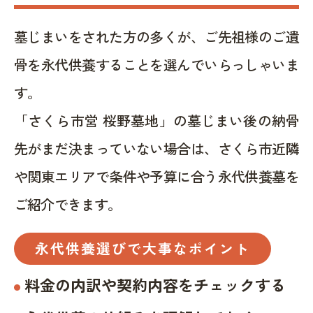
墓じまいをされた方の多くが、ご先祖様のご遺
骨を永代供養することを選んでいらっしゃいま
す。
「さくら市営 桜野墓地」の墓じまい後の納骨
先がまだ決まっていない場合は、さくら市近隣
や関東エリアで条件や予算に合う永代供養墓を
ご紹介できます。
永代供養選びで大事なポイント
料金の内訳や契約内容をチェックする