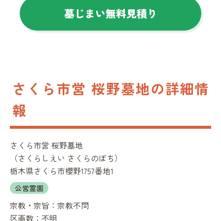
墓じまい無料見積り
さくら市営 桜野墓地の詳細情
報
さくら市営 桜野墓地
（
さくらしえい さくらのぼち
）
栃木県さくら市櫻野1757番地1
公営霊園
宗教・宗旨：
宗教不問
区画数：
不明