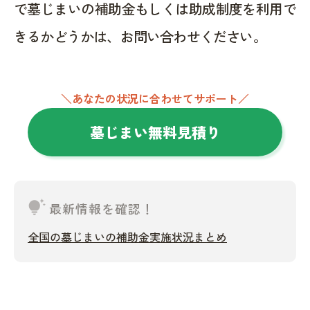
で墓じまいの補助金もしくは助成制度を利用で
きるかどうかは、お問い合わせください。
＼あなたの状況に合わせてサポート／
墓じまい無料見積り
tips_and_updates
最新情報を確認！
全国の墓じまいの補助金実施状況まとめ