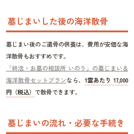
墓じまいした後の海洋散骨
墓じまい後のご遺骨の供養は、費用が安価な海
洋散骨もおすすめです。
「終活・お墓の相談所 いのり」の墓じまい＆
海洋散骨セットプラン
なら、
1霊あたり 17,000
円（税込）
で散骨できます。
墓じまいの流れ・必要な手続き