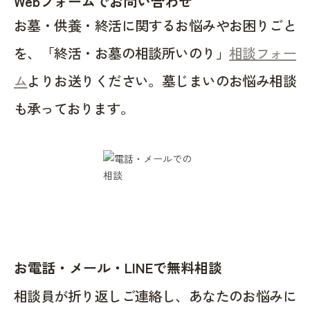
Webフォームでお問い合わせ
お墓・供養・終活に関するお悩みやお困りごと
を、「終活・お墓の相談所いのり」
相談フォー
ム
よりお送りください。墓じまいのお悩み相談
も承っております。
お電話・メール・LINEで無料相談
相談員が折り返しご連絡し、あなたのお悩みに