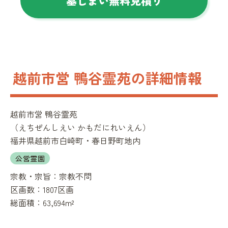
墓じまい無料見積り
越前市営 鴨谷霊苑の詳細情報
越前市営 鴨谷霊苑
（
えちぜんしえい かもだにれいえん
）
福井県越前市白崎町・春日野町地内
公営霊園
宗教・宗旨：
宗教不問
区画数：
1807区画
総面積：
63,694m²