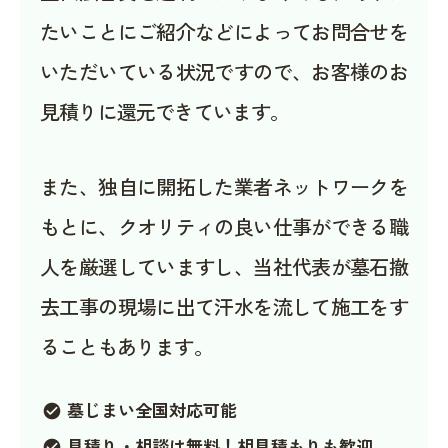
たいことにご紹介などによってお問合せを
いただいている状況ですので、お客様のお
見積りに還元できています。
また、独自に開拓した業者ネットワークを
もとに、クオリティの良い仕事ができる職
人を厳選していますし、当社代表が墓石撤
去工事の現場に出て汗水を流して施工をす
ることもあります。
墓じまい全国対応可能
check_circle
見積り・相談は無料！相見積もりも歓迎
check_circle