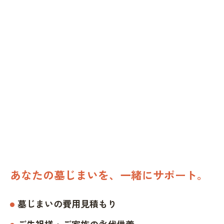
あなたの墓じまいを、一緒にサポート。
墓じまいの費用見積もり
ご先祖様・ご家族の永代供養