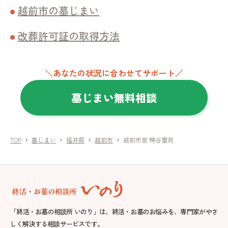
越前市の墓じまい
改葬許可証の取得方法
＼あなたの状況に合わせてサポート／
墓じまい無料相談
TOP
墓じまい
福井県
越前市
越前市営 鴨谷霊苑
chevron_right
chevron_right
chevron_right
chevron_right
「終活・お墓の相談所 いのり」は、終活・お墓のお悩みを、専門家がやさ
しく解決する相談サービスです。