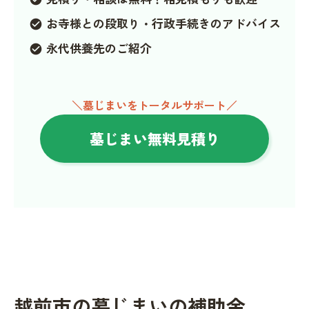
お寺様との段取り・行政手続きのアドバイス
check_circle
永代供養先のご紹介
check_circle
＼墓じまいをトータルサポート／
墓じまい無料見積り
越前市の墓じまいの補助金