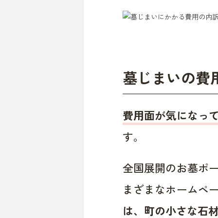
墓じまいの費
費用面が気になっ
す。
全国展開のお墓ポ
まざまなホームペ
は、町の小さな石