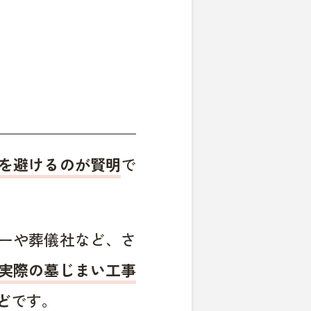
を避けるのが賢明
で
ーや葬儀社など、さ
実際の墓じまい工事
ど
です。