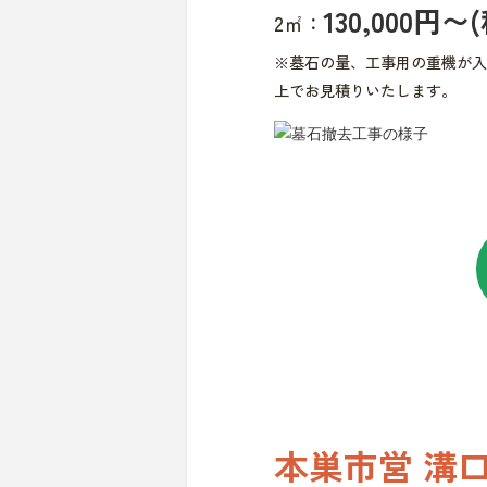
130,000円〜
2㎡：
※墓石の量、工事用の重機が入
上でお見積りいたします。
本巣市営 溝