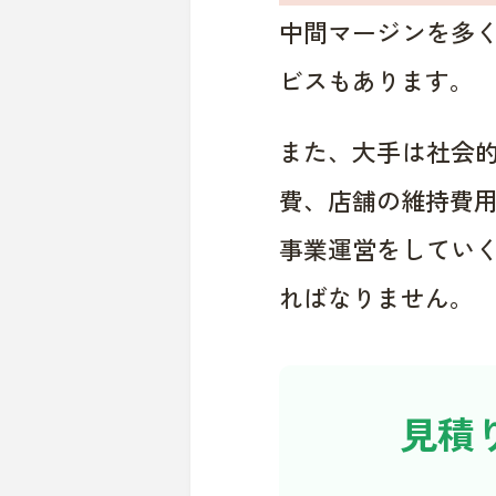
中間マージンを多
ビスもあります。
また、大手は社会
費、店舗の維持費
事業運営をしてい
ればなりません。
見積