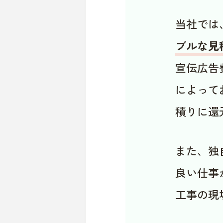
当社では
プルな見
宣伝広告
によって
積りに還
また、独
良い仕事
工事の現