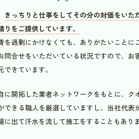
、
きっちりと仕事をしてその分の対価をいた
積りをご提供しています。
費を過剰にかけなくても、ありがたいことに
お問合せをいただいている状況ですので、お
元できています。
自に開拓した業者ネットワークをもとに、ク
ができる職人を厳選していますし、当社代表
場に出て汗水を流して施工をすることもあり