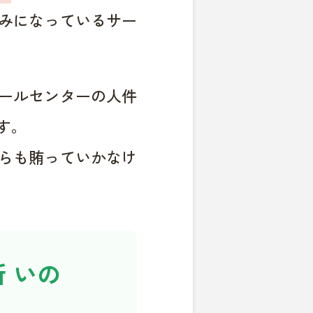
みになっているサー
ールセンターの人件
す。
らも賄っていかなけ
 いの