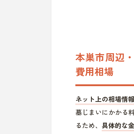
本巣市周辺・
費用相場
ネット上の相場情
墓じまいにかかる
るため、
具体的な