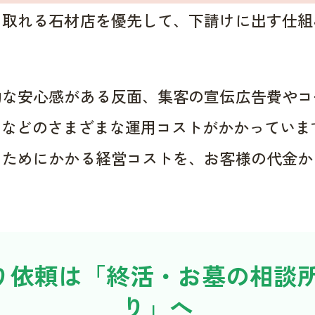
く取れる石材店を優先して、下請けに出す仕組
的な安心感がある反面、集客の宣伝広告費やコ
用などのさまざまな運用コストがかかっていま
くためにかかる経営コストを、お客様の代金か
り依頼は「終活・お墓の相談所
り」へ