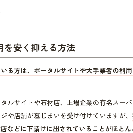
用を安く抑える方法
ている方は、ポータルサイトや大手業者の利用
ータルサイトや石材店、上場企業の有名スーパ
ージや店舗が墓じまいを受け付けていますが、
材店などに下請けに出されていることがほとん