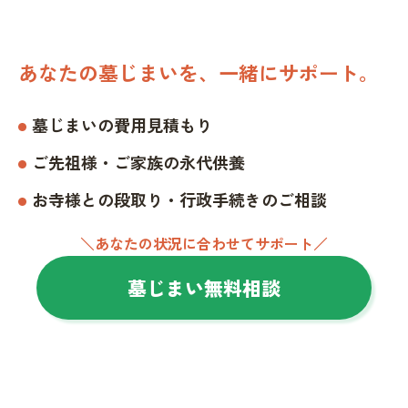
あなたの墓じまいを、一緒にサポート。
墓じまいの費用見積もり
ご先祖様・ご家族の永代供養
お寺様との段取り・行政手続きのご相談
＼あなたの状況に合わせてサポート／
墓じまい無料相談