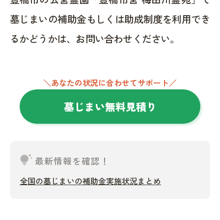
墓じまいの補助金もしくは助成制度を利用でき
るかどうかは、お問い合わせください。
＼あなたの状況に合わせてサポート／
墓じまい無料見積り
tips_and_updates
最新情報を確認！
全国の墓じまいの補助金実施状況まとめ