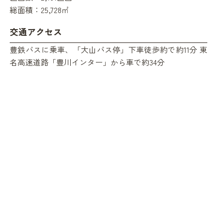
総面積：
25,728㎡
交通アクセス
豊鉄バスに乗車、「大山バス停」下車徒歩約で約11分 東
名高速道路「豊川インター」から車で約34分