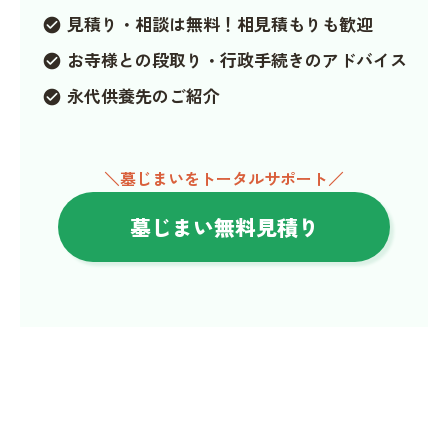
見積り・相談は無料！相見積もりも歓迎
check_circle
お寺様との段取り・行政手続きのアドバイス
check_circle
永代供養先のご紹介
check_circle
＼墓じまいをトータルサポート／
墓じまい無料見積り