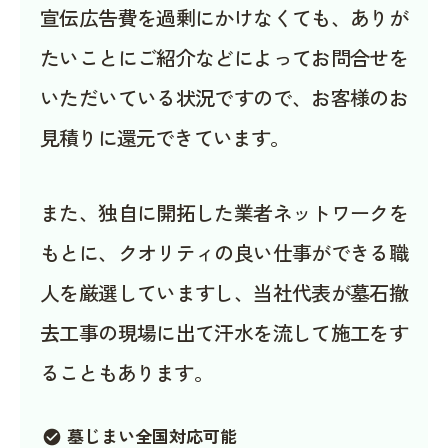
宣伝広告費を過剰にかけなくても、ありが
たいことにご紹介などによってお問合せを
いただいている状況ですので、お客様のお
見積りに還元できています。
また、独自に開拓した業者ネットワークを
もとに、クオリティの良い仕事ができる職
人を厳選していますし、当社代表が墓石撤
去工事の現場に出て汗水を流して施工をす
ることもあります。
墓じまい全国対応可能
check_circle