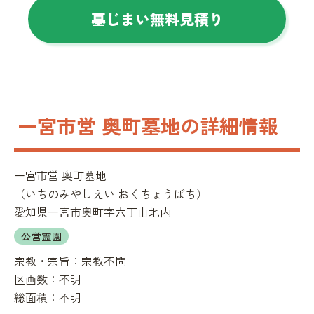
墓じまい無料見積り
一宮市営 奥町墓地の詳細情報
一宮市営 奥町墓地
（
いちのみやしえい おくちょうぼち
）
愛知県一宮市奥町字六丁山地内
公営霊園
宗教・宗旨：
宗教不問
区画数：
不明
総面積：
不明