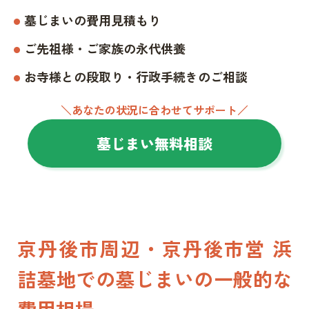
墓じまいの費用見積もり
ご先祖様・ご家族の永代供養
お寺様との段取り・行政手続きのご相談
＼あなたの状況に合わせてサポート／
墓じまい無料相談
京丹後市周辺・京丹後市営 浜
詰墓地での墓じまいの一般的な
費用相場