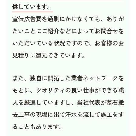
供しています。
宣伝広告費を過剰にかけなくても、ありが
たいことにご紹介などによってお問合せを
いただいている状況ですので、お客様のお
見積りに還元できています。
また、独自に開拓した業者ネットワークを
もとに、クオリティの良い仕事ができる職
人を厳選していますし、当社代表が墓石撤
去工事の現場に出て汗水を流して施工をす
ることもあります。