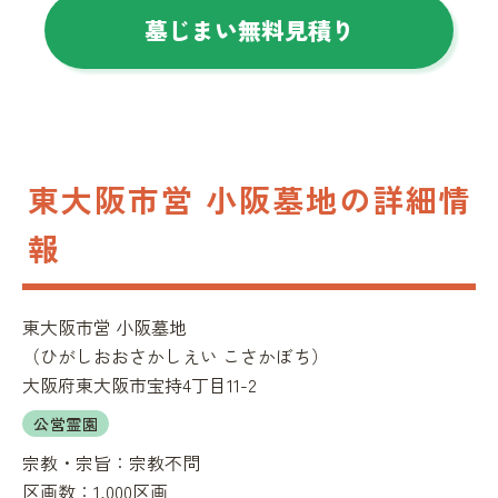
墓じまい無料見積り
東大阪市営 小阪墓地の詳細情
報
東大阪市営 小阪墓地
（
ひがしおおさかしえい こさかぼち
）
大阪府東大阪市宝持4丁目11-2
公営霊園
宗教・宗旨：
宗教不問
区画数：
1,000区画