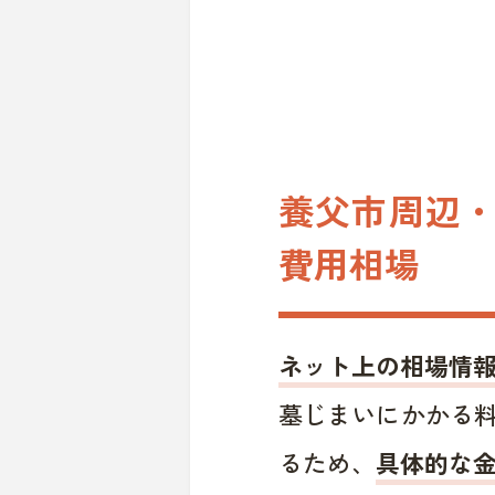
養父市周辺・
費用相場
ネット上の相場情
墓じまいにかかる
るため、
具体的な