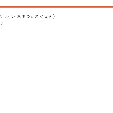
ぶしえい おおつかれいえん
）
7