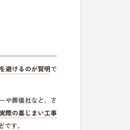
を避けるのが賢明
で
ーや葬儀社など、さ
実際の墓じまい工事
ど
です。