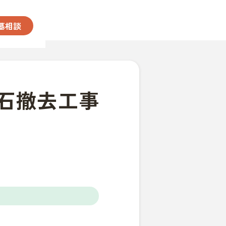
墓相談
石撤去工事