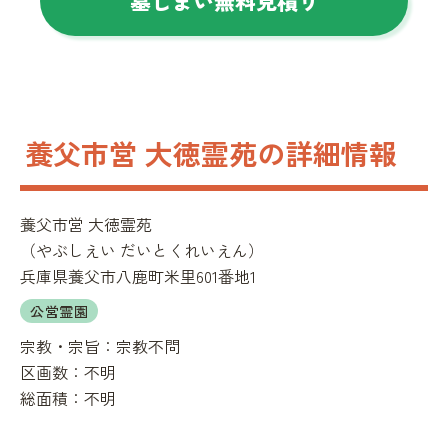
墓じまい無料見積り
養父市営 大徳霊苑の詳細情報
養父市営 大徳霊苑
（
やぶしえい だいとくれいえん
）
兵庫県養父市八鹿町米里601番地1
公営霊園
宗教・宗旨：
宗教不問
区画数：
不明
総面積：
不明