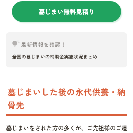
墓じまい無料見積り
tips_and_updates
最新情報を確認！
全国の墓じまいの補助金実施状況まとめ
墓じまいした後の永代供養・納
骨先
墓じまいをされた方の多くが、ご先祖様のご遺