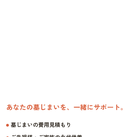
あなたの墓じまいを、一緒にサポート。
墓じまいの費用見積もり
ご先祖様・ご家族の永代供養