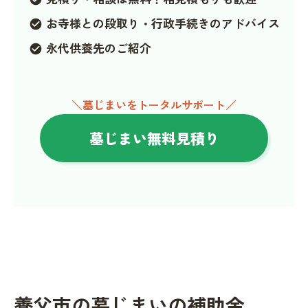
お寺様との段取り・行政手続きのアドバイス
check_circle
永代供養先のご紹介
check_circle
＼墓じまいをトータルサポート／
墓じまい無料見積り
養父市の墓じまいの補助金