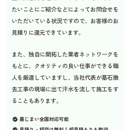
たいことにご紹介などによってお問合せを
いただいている状況ですので、お客様のお
見積りに還元できています。
また、独自に開拓した業者ネットワークを
もとに、クオリティの良い仕事ができる職
人を厳選していますし、当社代表が墓石撤
去工事の現場に出て汗水を流して施工をす
ることもあります。
墓じまい全国対応可能
check_circle
見積り・相談は無料！相見積もりも歓迎
check_circle