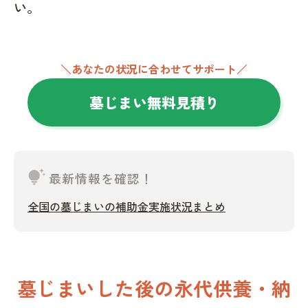
い。
＼あなたの状況に合わせてサポート／
墓じまい無料見積り
tips_and_updates
最新情報を確認！
全国の墓じまいの補助金実施状況まとめ
墓じまいした後の永代供養・納