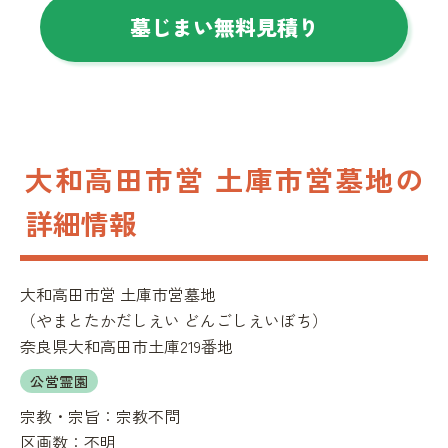
墓じまい無料見積り
大和高田市営 土庫市営墓地の
詳細情報
大和高田市営 土庫市営墓地
（
やまとたかだしえい どんごしえいぼち
）
奈良県大和高田市土庫219番地
公営霊園
宗教・宗旨：
宗教不問
区画数：
不明