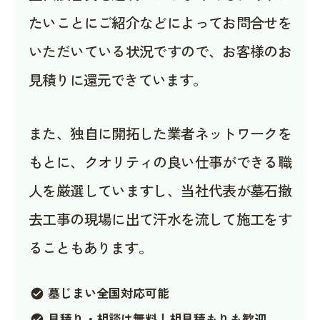
たいことにご紹介などによってお問合せを
いただいている状況ですので、お客様のお
見積りに還元できています。
また、独自に開拓した業者ネットワークを
もとに、クオリティの良い仕事ができる職
人を厳選していますし、当社代表が墓石撤
去工事の現場に出て汗水を流して施工をす
ることもあります。
墓じまい全国対応可能
check_circle
見積り・相談は無料！相見積もりも歓迎
check_circle