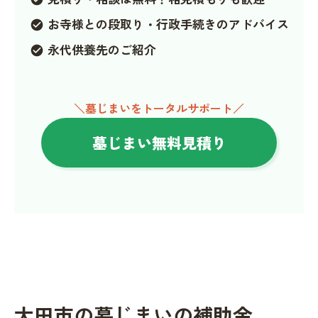
お寺様との段取り・行政手続きのアドバイス
check_circle
永代供養先のご紹介
check_circle
＼墓じまいをトータルサポート／
墓じまい無料見積り
大田市の墓じまいの補助金