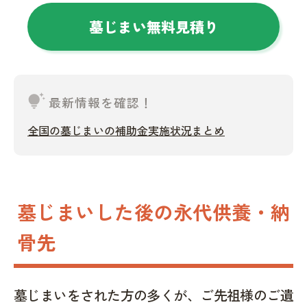
墓じまい無料見積り
tips_and_updates
最新情報を確認！
全国の墓じまいの補助金実施状況まとめ
墓じまいした後の永代供養・納
骨先
墓じまいをされた方の多くが、ご先祖様のご遺