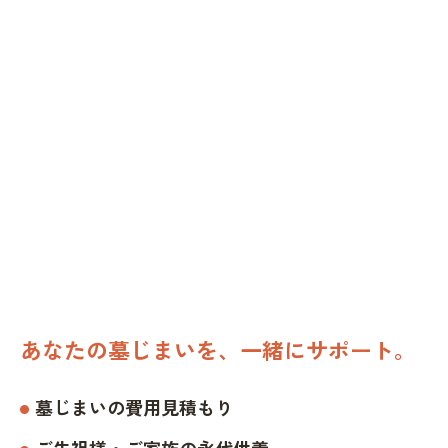
あなたの墓じまいを、一緒にサポート。
墓じまいの費用見積もり
ご先祖様・ご家族の永代供養