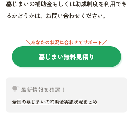
墓じまいの補助金もしくは助成制度を利用でき
るかどうかは、お問い合わせください。
＼あなたの状況に合わせてサポート／
墓じまい無料見積り
tips_and_updates
最新情報を確認！
全国の墓じまいの補助金実施状況まとめ