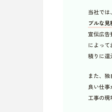
当社では
プルな見
宣伝広告
によって
積りに還
また、独
良い仕事
工事の現