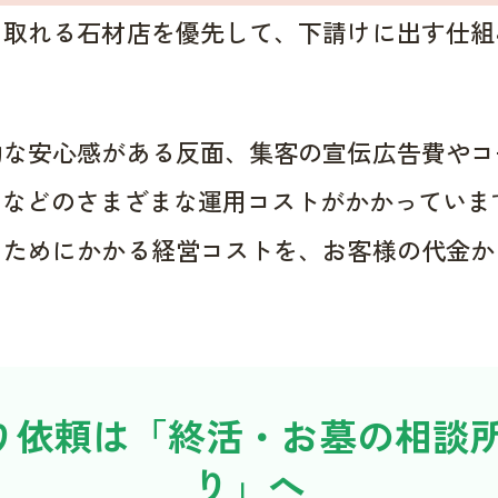
く取れる石材店を優先して、下請けに出す仕組
的な安心感がある反面、集客の宣伝広告費やコ
用などのさまざまな運用コストがかかっていま
くためにかかる経営コストを、お客様の代金か
り依頼は「終活・お墓の相談所
り」へ