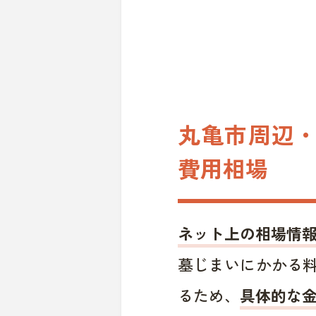
丸亀市周辺・
費用相場
ネット上の相場情
墓じまいにかかる
るため、
具体的な