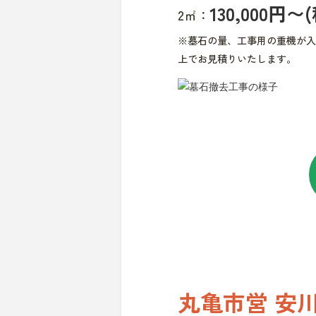
130,000円〜
2㎡：
※墓石の量、工事用の重機が入
上でお見積りいたします。
丸亀市営 安