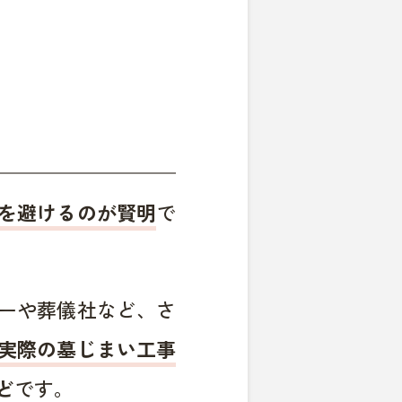
を避けるのが賢明
で
ーや葬儀社など、さ
実際の墓じまい工事
ど
です。