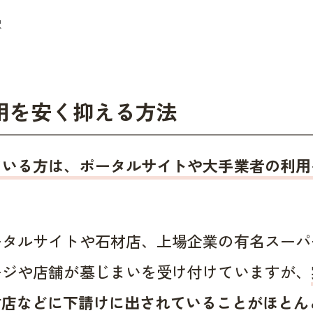
用を安く抑える方法
ている方は、ポータルサイトや大手業者の利用
ータルサイトや石材店、上場企業の有名スーパ
ージや店舗が墓じまいを受け付けていますが、
材店などに下請けに出されていることがほとん