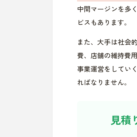
中間マージンを多
ビスもあります。
また、大手は社会
費、店舗の維持費
事業運営をしてい
ればなりません。
見積