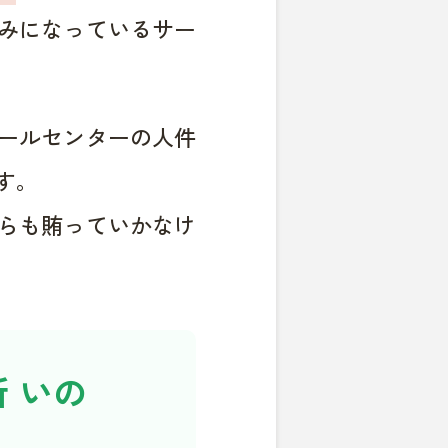
みになっているサー
ールセンターの人件
す。
らも賄っていかなけ
 いの