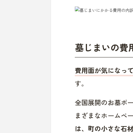
墓じまいの費
費用面が気になっ
す。
全国展開のお墓ポ
まざまなホームペ
は、町の小さな石