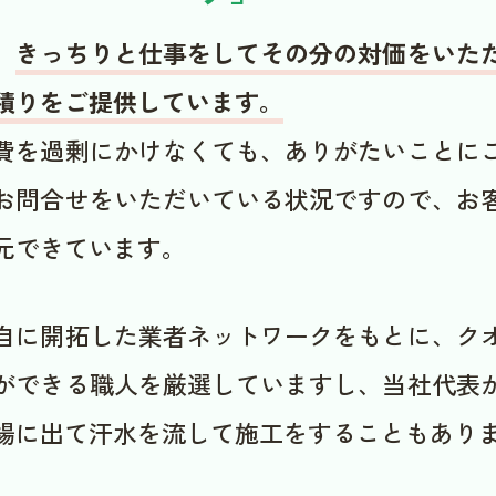
、
きっちりと仕事をしてその分の対価をいた
積りをご提供しています。
費を過剰にかけなくても、ありがたいことに
お問合せをいただいている状況ですので、お
元できています。
自に開拓した業者ネットワークをもとに、ク
ができる職人を厳選していますし、当社代表
場に出て汗水を流して施工をすることもあり