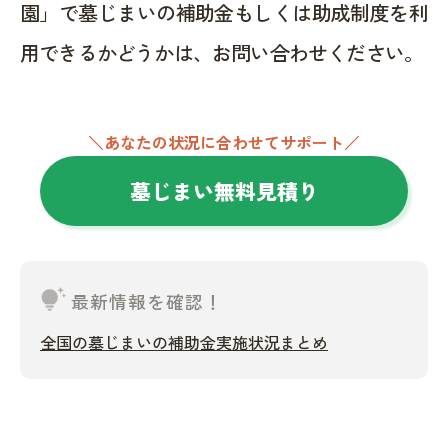
園」で墓じまいの補助金もしくは助成制度を利
用できるかどうかは、お問い合わせください。
＼あなたの状況に合わせてサポート／
墓じまい無料見積り
tips_and_updates
最新情報を確認！
全国の墓じまいの補助金実施状況まとめ