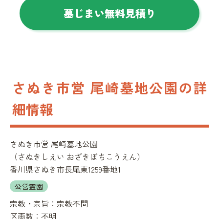
墓じまい無料見積り
さぬき市営 尾崎墓地公園の詳
細情報
さぬき市営 尾崎墓地公園
（
さぬきしえい おざきぼちこうえん
）
香川県さぬき市長尾東1259番地1
公営霊園
宗教・宗旨：
宗教不問
区画数：
不明