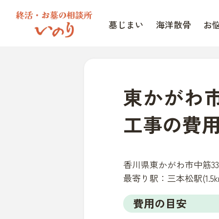
墓じまい
海洋散骨
お
東かがわ
工事の費
香川県東かがわ市中筋33
最寄り駅：
三本松駅(1.5k
費用の目安