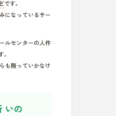
ど
です。
みになっているサー
ールセンターの人件
す。
らも賄っていかなけ
 いの