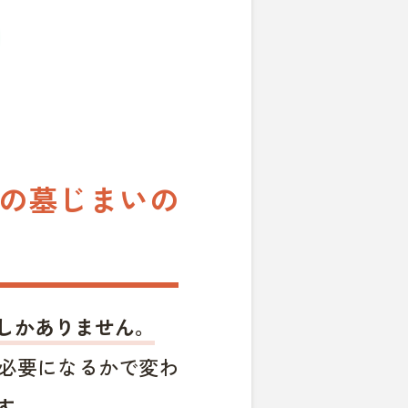
での墓じまいの
しかありません。
必要になるかで変わ
す。