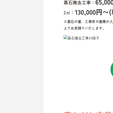
65,
墓石撤去工事：
130,000円〜
2㎡：
※墓石の量、工事用の重機が入
上でお見積りいたします。