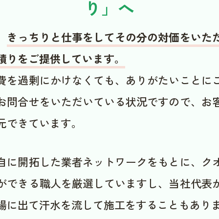
り」へ
、
きっちりと仕事をしてその分の対価をいた
積りをご提供しています。
費を過剰にかけなくても、ありがたいことに
お問合せをいただいている状況ですので、お
元できています。
自に開拓した業者ネットワークをもとに、ク
ができる職人を厳選していますし、当社代表
場に出て汗水を流して施工をすることもあり