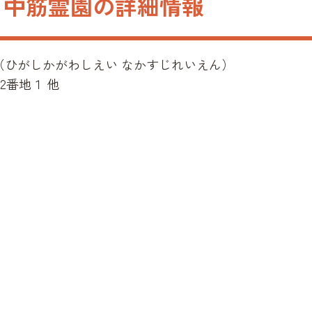
 中筋霊園の詳細情報
（
ひがしかがわしえい なかすじれいえん
）
2番地１ 他