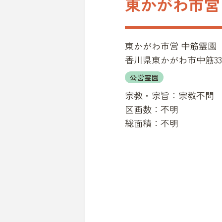
東かがわ市営
東かがわ市営 中筋霊園
香川県東かがわ市中筋33
公営霊園
宗教・宗旨：
宗教不問
区画数：
不明
総面積：
不明