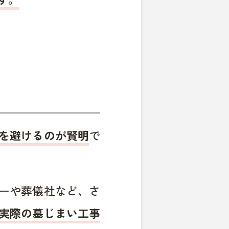
を避けるのが賢明
で
ーや葬儀社など、さ
実際の墓じまい工事