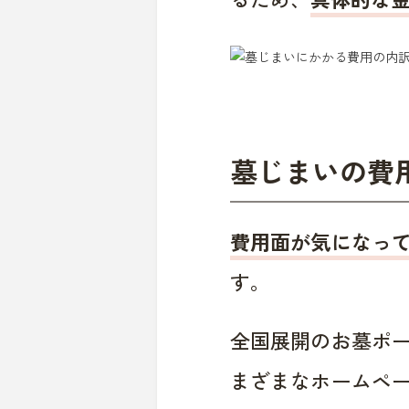
墓じまいの費
費用面が気になっ
す。
全国展開のお墓ポ
まざまなホームペ