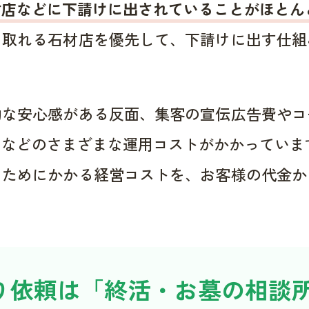
材店などに下請けに出されていることがほとん
く取れる石材店を優先して、下請けに出す仕組
的な安心感がある反面、集客の宣伝広告費やコ
用などのさまざまな運用コストがかかっていま
くためにかかる経営コストを、お客様の代金か
り依頼は「終活・お墓の相談所