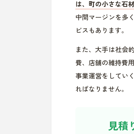
は、町の小さな石
中間マージンを多
ビスもあります。
また、大手は社会
費、店舗の維持費
事業運営をしてい
ればなりません。
見積