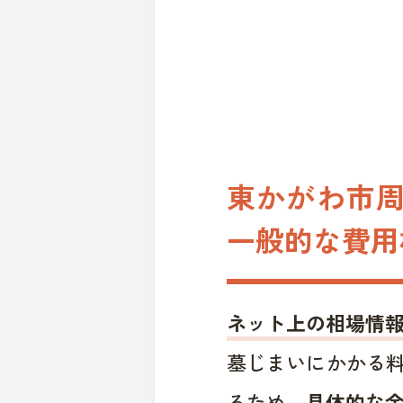
東かがわ市周
一般的な費用
ネット上の相場情
墓じまいにかかる
るため、
具体的な