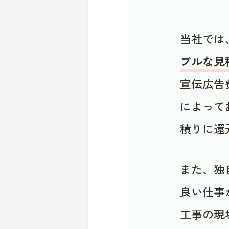
当社では
プルな見
宣伝広告
によって
積りに還
また、独
良い仕事
工事の現