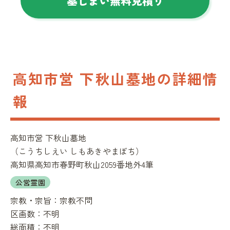
墓じまい無料見積り
高知市営 下秋山墓地の詳細情
報
高知市営 下秋山墓地
（
こうちしえい しもあきやまぼち
）
高知県高知市春野町秋山2059番地外4筆
公営霊園
宗教・宗旨：
宗教不問
区画数：
不明
総面積：
不明