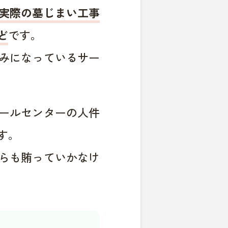
実際の墓じまい工事
ど
です。
みになっているサー
ールセンターの人件
す。
らも賄っていかなけ