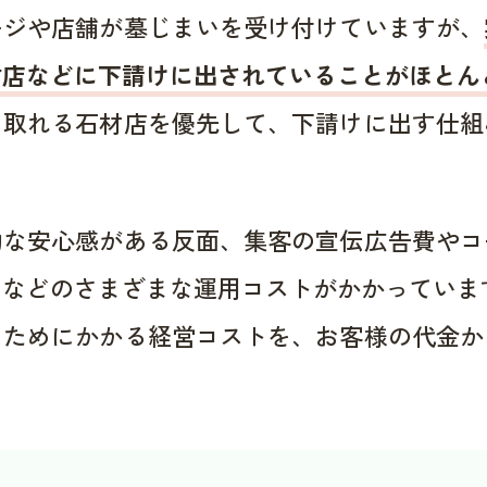
ージや店舗が墓じまいを受け付けていますが、
材店などに下請けに出されていることがほとん
く取れる石材店を優先して、下請けに出す仕組
的な安心感がある反面、集客の宣伝広告費やコ
用などのさまざまな運用コストがかかっていま
くためにかかる経営コストを、お客様の代金か