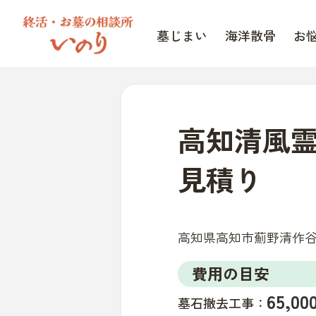
墓じまい
海洋散骨
お
高知清風
見積り
高知県高知市薊野清作谷山7
費用の目安
65,
墓石撤去工事：