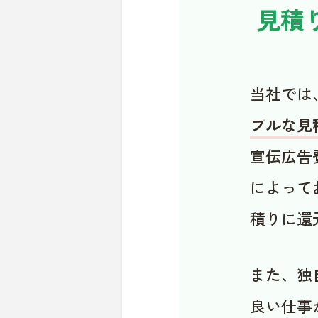
見積
当社では
プルな見
宣伝広告
によって
積りに還
また、独
良い仕事