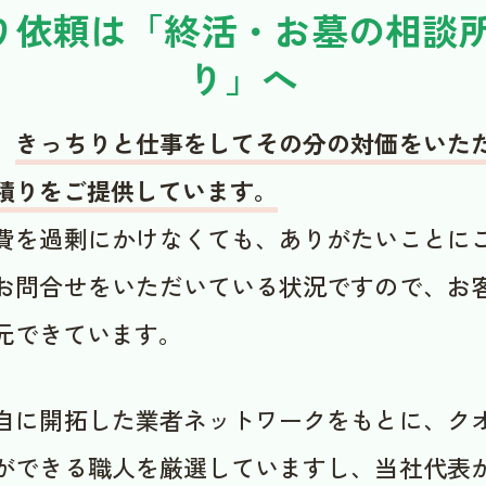
り依頼は「終活・お墓の相談所
り」へ
、
きっちりと仕事をしてその分の対価をいた
積りをご提供しています。
費を過剰にかけなくても、ありがたいことに
お問合せをいただいている状況ですので、お
元できています。
自に開拓した業者ネットワークをもとに、ク
ができる職人を厳選していますし、当社代表