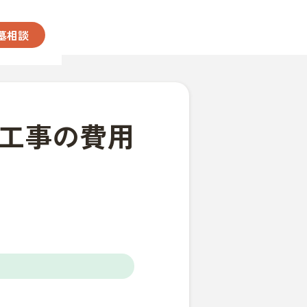
墓相談
工事の費用