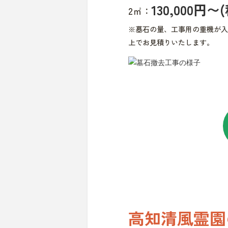
130,000円〜
2㎡：
※墓石の量、工事用の重機が入
上でお見積りいたします。
高知清風霊園