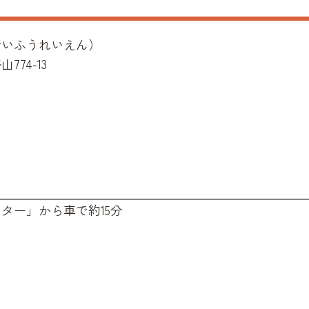
せいふうれいえん
）
74-13
ター」から車で約15分