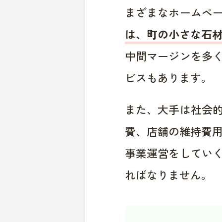
まざまなホームペ
は、町の小さな石
中間マージンを多
ビスもあります。
また、大手は社会
費、店舗の維持費
事業運営をしてい
ればなりません。