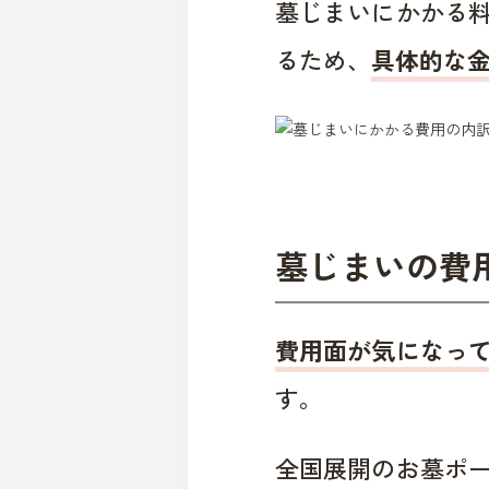
墓じまいにかかる
るため、
具体的な
墓じまいの費
費用面が気になっ
す。
全国展開のお墓ポ