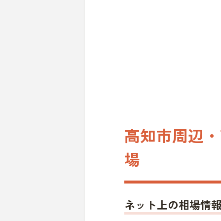
高知市周辺・
場
ネット上の相場情