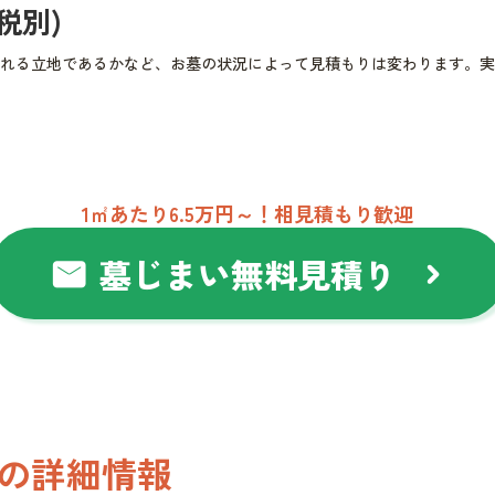
(税別)
れる立地であるかなど、お墓の状況によって見積もりは変わります。実
1㎡あたり6.5万円～！相見積もり歓迎
墓じまい無料見積り
mail
chevron_right
の詳細情報