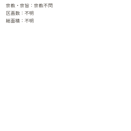
宗教・宗旨：
宗教不問
区画数：
不明
総面積：
不明