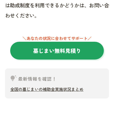
は助成制度を利用できるかどうかは、お問い合
わせください。
＼あなたの状況に合わせてサポート／
墓じまい無料見積り
tips_and_updates
最新情報を確認！
全国の墓じまいの補助金実施状況まとめ