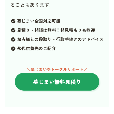
ることもあります。
墓じまい全国対応可能
check_circle
見積り・相談は無料！相見積もりも歓迎
check_circle
お寺様との段取り・行政手続きのアドバイス
check_circle
永代供養先のご紹介
check_circle
＼墓じまいをトータルサポート／
墓じまい無料見積り