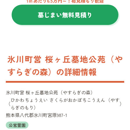
1㎡あたり6.5万円～！相見積もり歓迎
墓じまい無料見積り
氷川町営 桜ヶ丘墓地公苑（や
すらぎの森）の詳細情報
氷川町営 桜ヶ丘墓地公苑（やすらぎの森）
ひかわちょうえい さくらがおかぼちこうえん（やす
（
）
らぎのもり）
熊本県八代郡氷川町宮原987-1
公営霊園