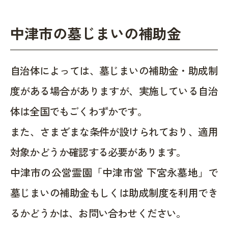
中津市の墓じまいの補助金
自治体によっては、墓じまいの補助金・助成制
度がある場合がありますが、実施している自治
体は全国でもごくわずかです。
また、さまざまな条件が設けられており、適用
対象かどうか確認する必要があります。
中津市の公営霊園「中津市営 下宮永墓地」で
墓じまいの補助金もしくは助成制度を利用でき
るかどうかは、お問い合わせください。